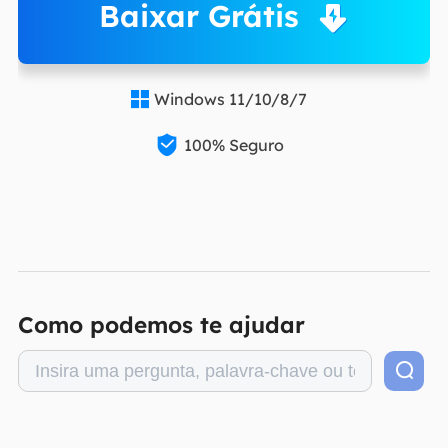
Baixar Grátis
Windows 11/10/8/7


100% Seguro
Como podemos te ajudar