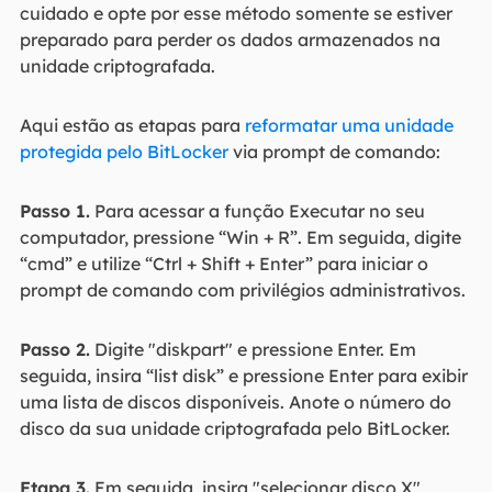
cuidado e opte por esse método somente se estiver
preparado para perder os dados armazenados na
unidade criptografada.
Aqui estão as etapas para
reformatar uma unidade
protegida pelo BitLocker
via prompt de comando:
Passo 1.
Para acessar a função Executar no seu
computador, pressione “Win + R”. Em seguida, digite
“cmd” e utilize “Ctrl + Shift + Enter” para iniciar o
prompt de comando com privilégios administrativos.
Passo 2.
Digite "diskpart" e pressione Enter. Em
seguida, insira “list disk” e pressione Enter para exibir
uma lista de discos disponíveis. Anote o número do
disco da sua unidade criptografada pelo BitLocker.
Etapa 3.
Em seguida, insira "selecionar disco X"