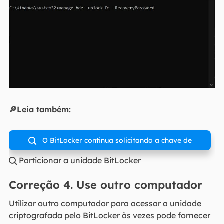
🔎Leia também:
O BitLocker continua solicitando a chave de

Particionar a unidade BitLocker
recuperação

Correção 4. Use outro computador
Utilizar outro computador para acessar a unidade
criptografada pelo BitLocker às vezes pode fornecer