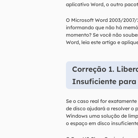
aplicativo Word, o outro paco
O Microsoft Word 2003/2007/
informando que não há memóri
momento? Se você não souber 
Word, leia este artigo e apliqu
Correção 1. Liber
Insuficiente para
Se o caso real for exatament
de disco ajudará a resolver o
Windows uma solução de limpez
o espaço em disco insuficien