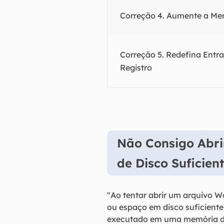
Correção 4. Aumente a Mem
Correção 5. Redefina Entr
Registro
Não Consigo Abr
de Disco Suficien
"Ao tentar abrir um arquivo 
ou espaço em disco suficiente
executado em uma memória de 