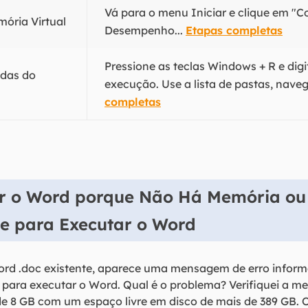
Vá para o menu Iniciar e clique em "C
ória Virtual
Desempenho...
Etapas completas
Pressione as teclas Windows + R e dig
adas do
execução. Use a lista de pastas, naveg
completas
ir o Word porque Não Há Memória ou
te para Executar o Word
Word .doc existente, aparece uma mensagem de erro info
 para executar o Word. Qual é o problema? Verifiquei a m
8 GB com um espaço livre em disco de mais de 389 GB. O 