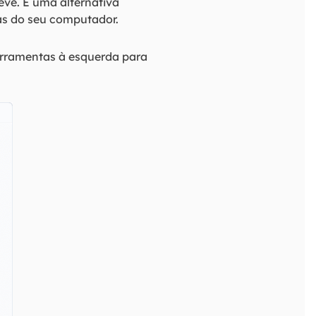
ve. É uma alternativa
as do seu computador.
ferramentas à esquerda para