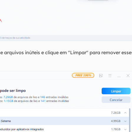
ne arquivos inúteis e clique em "Limpar" para remover ess