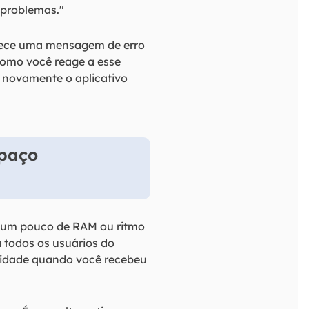
 problemas."
rece uma mensagem de erro
como você reage a esse
 novamente o aplicativo
spaço
r um pouco de RAM ou ritmo
 todos os usuários do
ilidade quando você recebeu