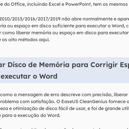
te do Office, incluindo Excel e PowerPoint, tem os mesmos
2010/2013/2016/2017/2019 não abre normalmente e apa
a ou espaço em disco suficiente para executar o Word, 
como liberar memória ou espaço em disco para executar
e os oito métodos aqui.
ar Disco de Memória para Corrigir E
 executar o Word
e como a mensagem de erro descreve com precisão, libera
 problema com satisfação. O EaseUS CleanGenius fornece a
a e otimização de disco fácil de usar, e foi de grande ut
te para a execução do Word.