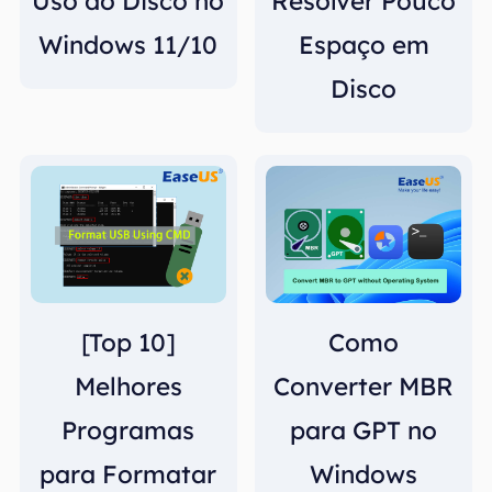
Uso do Disco no
Resolver Pouco
Windows 11/10
Espaço em
Disco
[Top 10]
Como
Melhores
Converter MBR
Programas
para GPT no
para Formatar
Windows