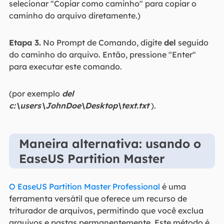
selecionar "Copiar como caminho" para copiar o
caminho do arquivo diretamente.)
Etapa 3.
No Prompt de Comando, digite
del
seguido
do caminho do arquivo. Então, pressione "Enter"
para executar este comando.
(por exemplo
del
c:\users\JohnDoe\Desktop\text.txt
).
Maneira alternativa: usando o
EaseUS Partition Master
O EaseUS Partition Master Professional
é uma
ferramenta versátil que oferece um recurso de
triturador de arquivos, permitindo que você exclua
arquivos e pastas permanentemente. Este método é