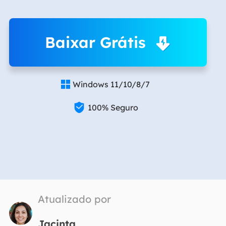
Baixar Grátis
Windows 11/10/8/7


100% Seguro
Atualizado por
Jacinta