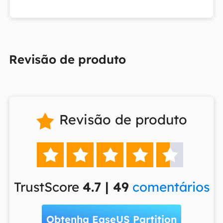
Revisão de produto
Revisão de produto






TrustScore
4.7 | 49
comentários
Obtenha EaseUS Partition