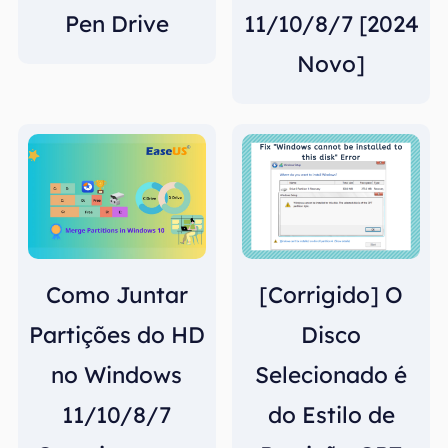
Pen Drive
11/10/8/7 [2024
Novo]
Como Juntar
[Corrigido] O
Partições do HD
Disco
no Windows
Selecionado é
11/10/8/7
do Estilo de