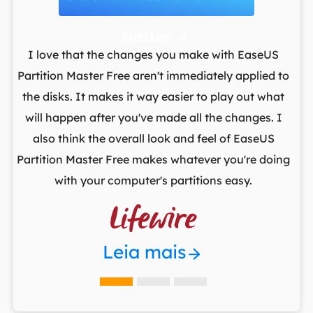
Master

t
I love that the changes you make with EaseUS
ows
Partition Master Free aren't immediately applied to
M
st
the disks. It makes it way easier to play out what
lo
,
will happen after you've made all the changes. I
par
he
also think the overall look and feel of EaseUS
fr
Partition Master Free makes whatever you're doing
with your computer's partitions easy.

Leia mais