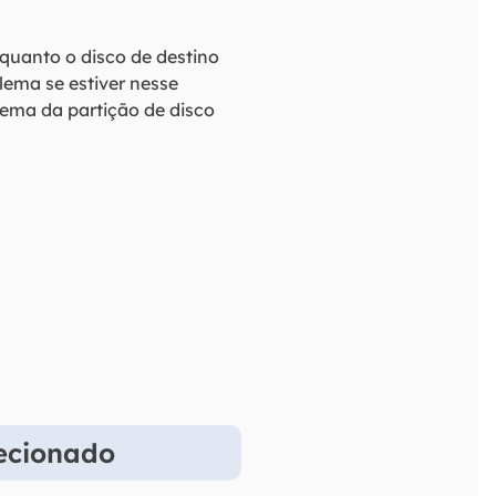
uanto o disco de destino
lema se estiver nesse
blema da partição de disco
lecionado