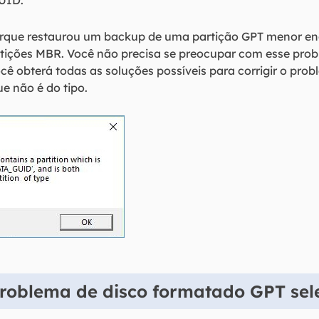
UID."
rque restaurou um backup de uma partição GPT menor enq
tições MBR. Você não precisa se preocupar com esse prob
ocê obterá todas as soluções possíveis para corrigir o pro
e não é do tipo.
problema de disco formatado GPT se