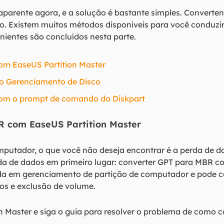
aparente agora, e a solução é bastante simples. Converte
o. Existem muitos métodos disponíveis para você conduzi
ientes são concluídos nesta parte.
om EaseUS Partition Master
o Gerenciamento de Disco
com o prompt de comando do Diskpart
R com EaseUS Partition Master
mputador, o que você não deseja encontrar é a perda de d
a de dados em primeiro lugar: converter GPT para MBR 
ada em gerenciamento de partição de computador e pode c
s e exclusão de volume.
n Master e siga o guia para resolver o problema de como c