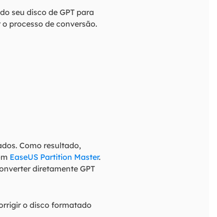
ndo seu disco de GPT para
r o processo de conversão.
ados. Como resultado,
com
EaseUS Partition Master
.
onverter diretamente GPT
orrigir o disco formatado