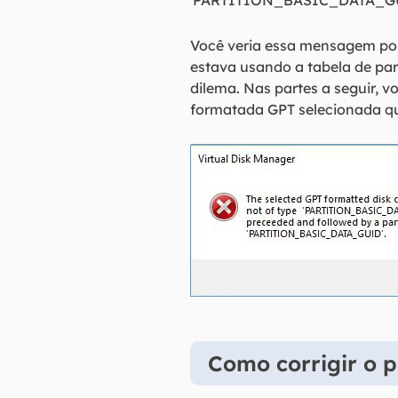
'PARTITION_BASIC_DATA_G
Você veria essa mensagem po
estava usando a tabela de par
dilema. Nas partes a seguir, v
formatada GPT selecionada qu
Como corrigir o 