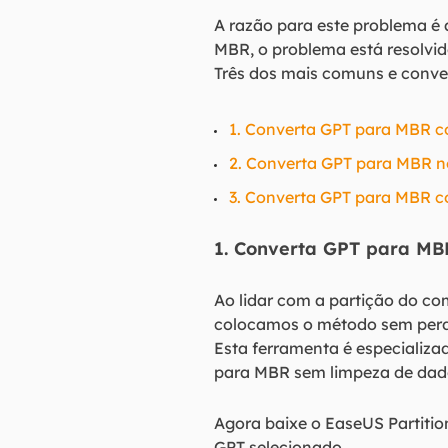
A razão para este problema é 
MBR, o problema está resolvid
Três dos mais comuns e conven
1. Converta GPT para MBR c
2. Converta GPT para MBR n
3. Converta GPT para MBR 
1. Converta GPT para MB
Ao lidar com a partição do co
colocamos o método sem perd
Esta ferramenta é especializ
para MBR sem limpeza de dado
Agora baixe o EaseUS Partitio
GPT selecionado.