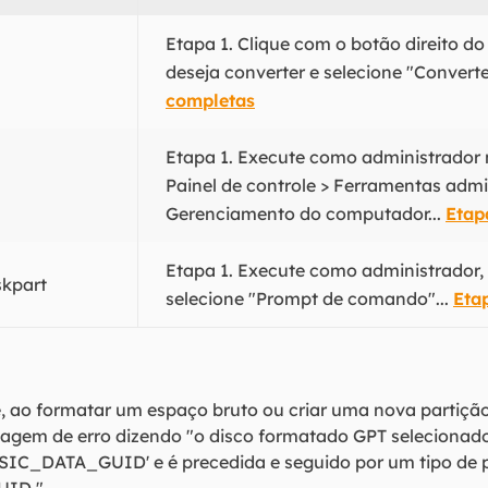
Etapa 1. Clique com o botão direito d
deseja converter e selecione "Convert
completas
Etapa 1. Execute como administrador
Painel de controle > Ferramentas admin
Gerenciamento do computador...
Etap
Etapa 1. Execute como administrador,
kpart
selecione "Prompt de comando"...
Eta
e, ao formatar um espaço bruto ou criar uma nova partiç
agem de erro dizendo "o disco formatado GPT seleciona
IC_DATA_GUID' e é precedida e seguido por um tipo de 