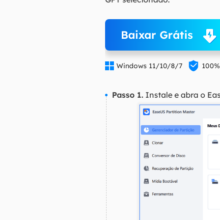
Baixar Grátis


Windows 11/10/8/7
100%
Passo 1.
Instale e abra o E