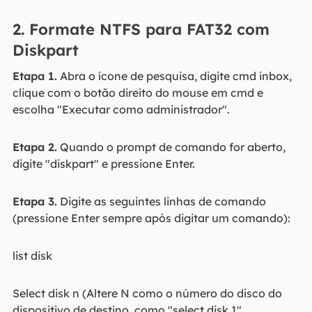
2. Formate NTFS para FAT32 com
Diskpart
Etapa 1.
Abra o ícone de pesquisa, digite cmd inbox,
clique com o botão direito do mouse em cmd e
escolha "Executar como administrador".
Etapa 2.
Quando o prompt de comando for aberto,
digite "diskpart" e pressione Enter.
Etapa 3.
Digite as seguintes linhas de comando
(pressione Enter sempre após digitar um comando):
list disk
Select disk n (Altere N como o número do disco do
dispositivo de destino, como "select disk 1".