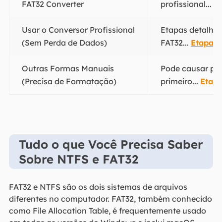
FAT32 Converter
profissional...
E
Usar o Conversor Profissional
Etapas detalha
(Sem Perda de Dados)
FAT32...
Etapas 
Outras Formas Manuais
Pode causar pe
(Precisa de Formatação)
primeiro...
Etapa
Tudo o que Você Precisa Saber
Sobre NTFS e FAT32
FAT32 e NTFS são os dois sistemas de arquivos
diferentes no computador. FAT32, também conhecido
como File Allocation Table, é frequentemente usado