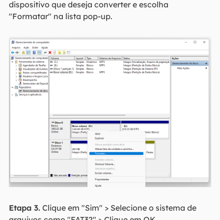
dispositivo que deseja converter e escolha
"Formatar" na lista pop-up.
Etapa 3.
Clique em "Sim" > Selecione o sistema de
arquivos como "FAT32" > Clique em OK.