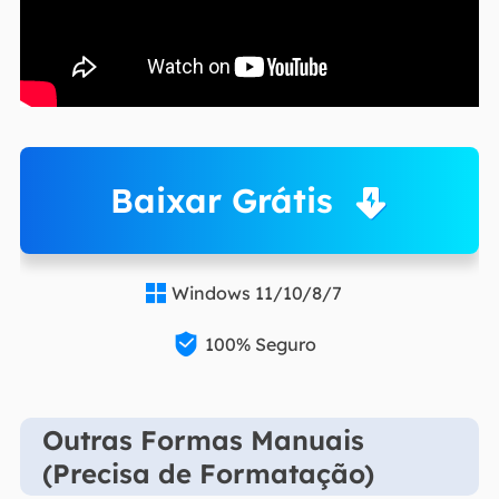
Baixar Grátis
Windows 11/10/8/7


100% Seguro
Outras Formas Manuais
(Precisa de Formatação)