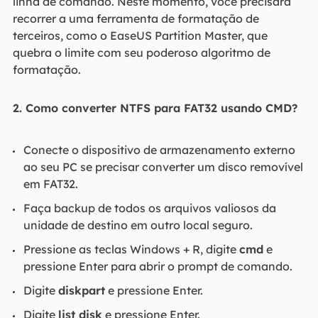
linha de comando. Neste momento, você precisará
recorrer a uma ferramenta de formatação de
terceiros, como o EaseUS Partition Master, que
quebra o limite com seu poderoso algoritmo de
formatação.
2. Como converter NTFS para FAT32 usando CMD?
Conecte o dispositivo de armazenamento externo
ao seu PC se precisar converter um disco removível
em FAT32.
Faça backup de todos os arquivos valiosos da
unidade de destino em outro local seguro.
Pressione as teclas Windows + R, digite
cmd
e
pressione Enter para abrir o prompt de comando.
Digite
diskpart
e pressione Enter.
Digite
list disk
e pressione Enter.