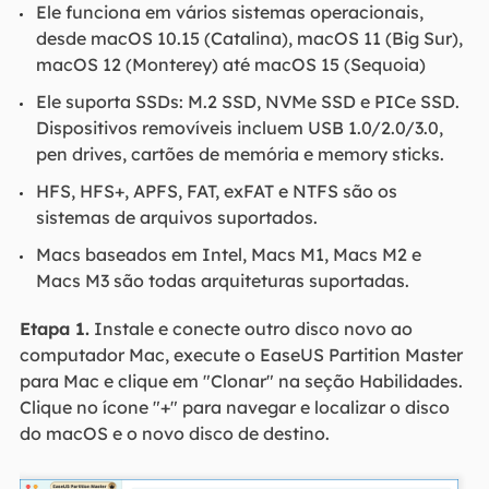
Ele funciona em vários sistemas operacionais,
desde macOS 10.15 (Catalina), macOS 11 (Big Sur),
macOS 12 (Monterey) até macOS 15 (Sequoia)
Ele suporta SSDs: M.2 SSD, NVMe SSD e PICe SSD.
Dispositivos removíveis incluem USB 1.0/2.0/3.0,
pen drives, cartões de memória e memory sticks.
HFS, HFS+, APFS, FAT, exFAT e NTFS são os
sistemas de arquivos suportados.
Macs baseados em Intel, Macs M1, Macs M2 e
Macs M3 são todas arquiteturas suportadas.
Etapa 1.
Instale e conecte outro disco novo ao
computador Mac, execute o EaseUS Partition Master
para Mac e clique em "Clonar" na seção Habilidades.
Clique no ícone "+" para navegar e localizar o disco
do macOS e o novo disco de destino.