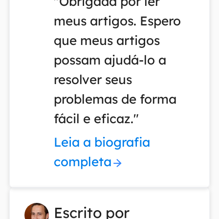
"Obrigada por ler
meus artigos. Espero
que meus artigos
possam ajudá-lo a
resolver seus
problemas de forma
fácil e eficaz."
Leia a biografia
completa
Escrito por