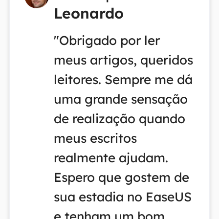
Leonardo
"Obrigado por ler
meus artigos, queridos
leitores. Sempre me dá
uma grande sensação
de realização quando
meus escritos
realmente ajudam.
Espero que gostem de
sua estadia no EaseUS
e tenham um bom