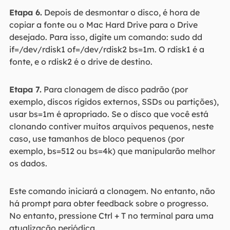
Etapa 6.
Depois de desmontar o disco, é hora de
copiar a fonte ou o Mac Hard Drive para o Drive
desejado. Para isso, digite um comando: sudo dd
if=/dev/rdisk1 of=/dev/rdisk2 bs=1m. O rdisk1 é a
fonte, e o rdisk2 é o drive de destino.
Etapa 7.
Para clonagem de disco padrão (por
exemplo, discos rígidos externos, SSDs ou partições),
usar bs=1m é apropriado. Se o disco que você está
clonando contiver muitos arquivos pequenos, neste
caso, use tamanhos de bloco pequenos (por
exemplo, bs=512 ou bs=4k) que manipularão melhor
os dados.
Este comando iniciará a clonagem. No entanto, não
há prompt para obter feedback sobre o progresso.
No entanto, pressione Ctrl + T no terminal para uma
atualização periódica.