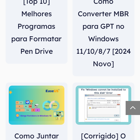
[Top 10]
Como
Melhores
Converter MBR
Programas
para GPT no
para Formatar
Windows
Pen Drive
11/10/8/7 [2024
Novo]

Como Juntar
[Corrigido] O