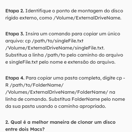
Etapa 2.
Identifique o ponto de montagem do disco
rígido externo, como /Volume/ExternalDriveName.
Etapa 3.
Insira um comando para copiar um único
arquivo: cp /path/to/singleFile.txt
/Volume/ExternalDriveName/singleFile.txt.
Substitua a linha /path/to pelo caminho do arquivo
e singleFile.txt pelo nome e extensão do arquivo.
Etapa 4.
Para copiar uma pasta completa, digite cp -
R /path/to/FolderName/
/Volumes/ExternalDriveName/FolderName/ na
linha de comando. Substitua FolderName pelo nome
da sua pasta usando o caminho apropriado.
2. Qual é a melhor maneira de clonar um disco
entre dois Macs?