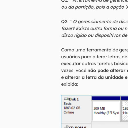
Q1: "
A ferramenta de gerencia
ou da partição, pois a opção '
Q2: "
O gerenciamento de disc
fazer? Existe outra forma ou 
disco rígido ou dispositivos
Como uma ferramenta de gere
usuários para alterar letras de
executar outras tarefas bási
vezes, você
não pode alterar
e
alterar a letra da unidade
exibida: