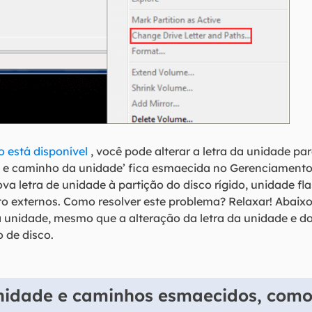
o está disponível
, você pode alterar a letra da unidade pa
tra e caminho da unidade’ fica esmaecida no Gerenciament
va letra de unidade à partição do disco rígido, unidade fl
o externos. Como resolver este problema? Relaxar! Abaix
 da unidade, mesmo que a alteração da letra da unidade e 
 de disco.
unidade e caminhos esmaecidos, como 