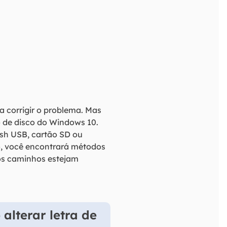
ra corrigir o problema. Mas
o de disco do Windows 10.
ash USB, cartão SD ou
o, você encontrará métodos
dos caminhos estejam
alterar letra de