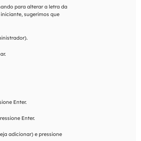
ndo para alterar a letra da
iniciante, sugerimos que
inistrador).
ar.
ione Enter.
ressione Enter.
eja adicionar) e pressione