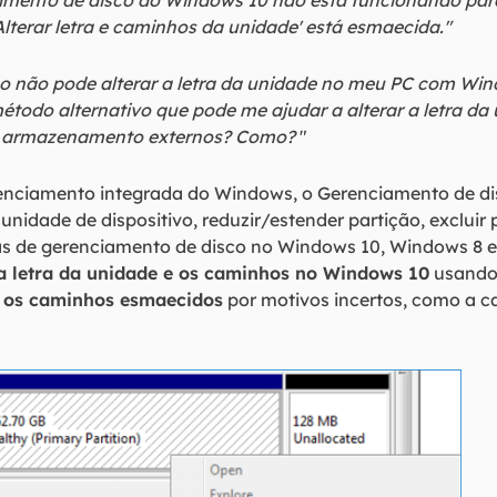
mento de disco do Windows 10 não está funcionando para 
Alterar letra e caminhos da unidade' está esmaecida."
o não pode alterar a letra da unidade no meu PC com Win
método alternativo que pode me ajudar a alterar a letra d
 de armazenamento externos? Como?
"
nciamento integrada do Windows, o Gerenciamento de dis
 unidade de dispositivo, reduzir/estender partição, excluir
cas de gerenciamento de disco no Windows 10, Windows 8 e
 a letra da unidade e os caminhos no Windows 10
usando 
 e os caminhos esmaecidos
por motivos incertos, como a ca