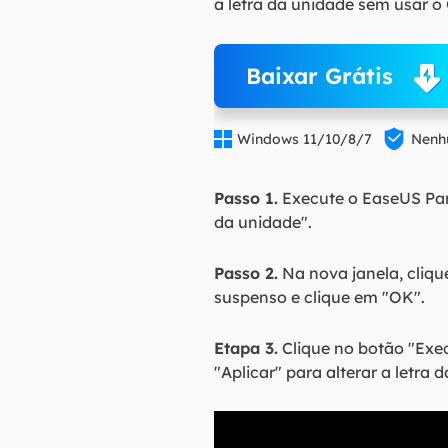
a letra da unidade sem usar o
Baixar Grátis


Windows 11/10/8/7
Nenhu
Passo 1.
Execute o EaseUS Parti
da unidade".
Passo 2.
Na nova janela, cliqu
suspenso e clique em "OK".
Etapa 3.
Clique no botão "Execu
"Aplicar" para alterar a letra