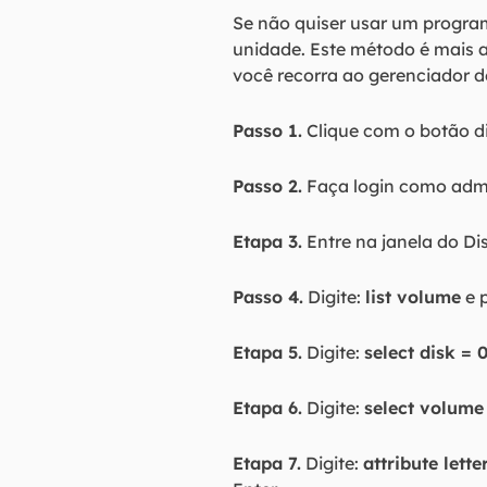
Se não quiser usar um program
unidade. Este método é mais a
você recorra ao gerenciador d
Passo 1.
Clique com o botão di
Passo 2.
Faça login como admin
Etapa 3.
Entre na janela do Dis
Passo 4.
Digite:
list volume
e p
Etapa 5.
Digite:
select disk = 
Etapa 6.
Digite:
select volume
Etapa 7.
Digite:
attribute lette