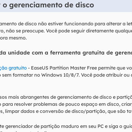
 o gerenciamento de disco
ento de disco não estiver funcionando para alterar a le
o, não se preocupe. Você pode seguir diretamente qualq
gora mesmo.
a da unidade com a ferramenta gratuita de gere
ção gratuito
- EaseUS Partition Master Free permite que v
vo sem formatar no Windows 10/8/7. Você pode atribuir ou 
rsos mais abrangentes de gerenciamento de disco e parti
para resolver problemas de pouco espaço em disco, criar
s, limpar dados e conversão de disco/partição, que são to
te gerenciador de partição maduro em seu PC e siga o guia