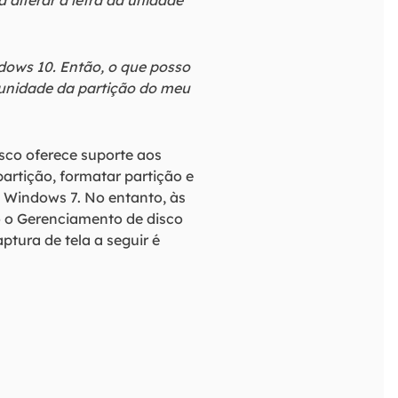
alterar a letra da unidade
dows 10. Então, o que posso
a unidade da partição do meu
co oferece suporte aos
 partição, formatar partição e
 Windows 7. No entanto, às
o Gerenciamento de disco
ptura de tela a seguir é