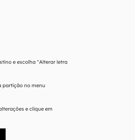
tino e escolha "Alterar letra
 a partição no menu
alterações e clique em