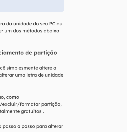
tra da unidade do seu PC ou
uer um dos métodos abaixo
nciamento de partição
ocê simplesmente altere a
alterar uma letra de unidade
ção, como
/excluir/formatar partição,
talmente gratuitos .
 passo a passo para alterar