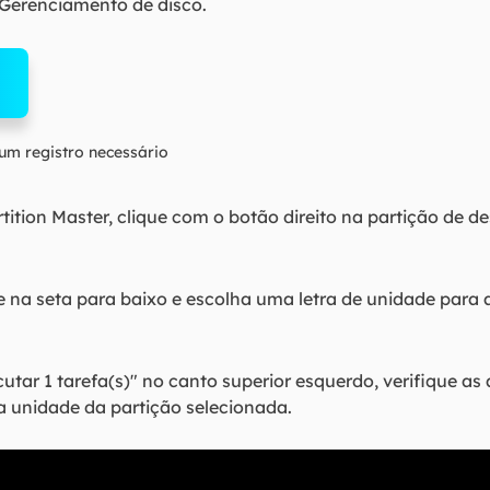
 Gerenciamento de disco.
m registro necessário
tion Master, clique com o botão direito na partição de des
e na seta para baixo e escolha uma letra de unidade para
tar 1 tarefa(s)" no canto superior esquerdo, verifique as 
 da unidade da partição selecionada.