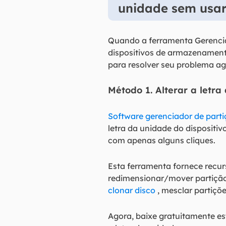
unidade sem usar
Quando a ferramenta Gerenciam
dispositivos de armazenament
para resolver seu problema a
Método 1. Alterar a letr
Software gerenciador de parti
letra da unidade do dispositi
com apenas alguns cliques.
Esta ferramenta fornece recu
redimensionar/mover partição 
clonar disco
, mesclar partiçõe
Agora, baixe gratuitamente es