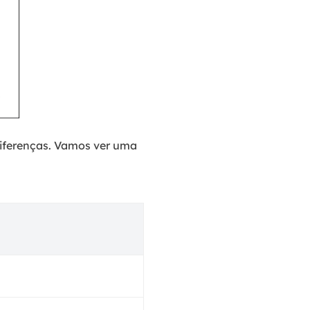
diferenças. Vamos ver uma
S