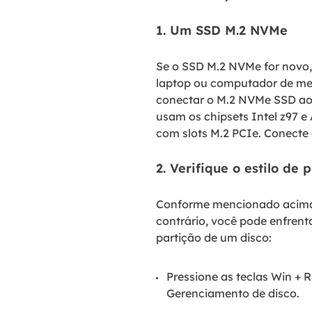
1. Um SSD M.2 NVMe
Se o SSD M.2 NVMe for novo, 
laptop ou computador de mes
conectar o M.2 NVMe SSD ao 
usam os chipsets Intel z97 
com slots M.2 PCIe. Conecte 
2. Verifique o estilo de 
Conforme mencionado acima,
contrário, você pode enfrenta
partição de um disco:
Pressione as teclas Win + R
Gerenciamento de disco.