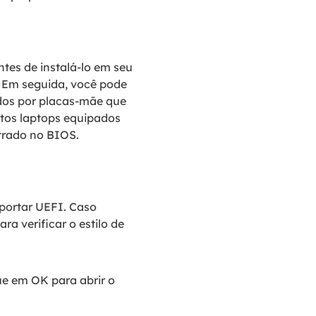
ntes de instalá-lo em seu
. Em seguida, você pode
dos por placas-mãe que
tos laptops equipados
trado no BIOS.
portar UEFI. Caso
ra verificar o estilo de
que em OK para abrir o