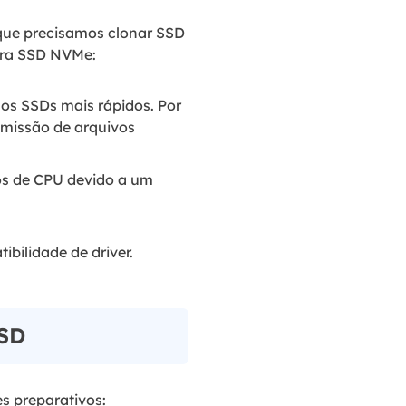
que precisamos clonar SSD
ara SSD NVMe:
 os SSDs mais rápidos. Por
nsmissão de arquivos
os de CPU devido a um
bilidade de driver.
SSD
s preparativos: