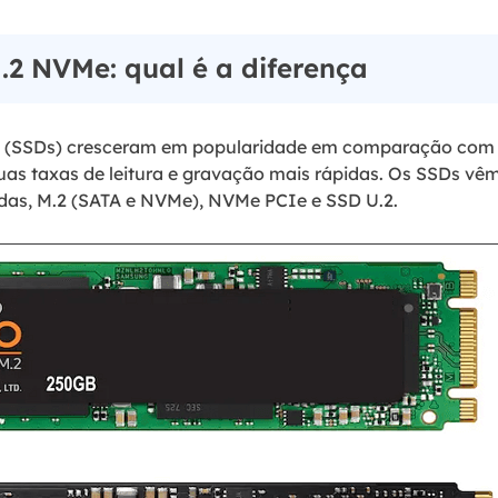
.2 NVMe: qual é a diferença
do (SSDs) cresceram em popularidade em comparação com 
uas taxas de leitura e gravação mais rápidas. Os SSDs vê
adas, M.2 (SATA e NVMe), NVMe PCIe e SSD U.2.