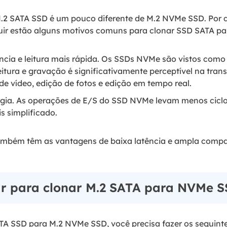
.2 SATA SSD é um pouco diferente de M.2 NVMe SSD. Por 
ir estão alguns motivos comuns para clonar SSD SATA p
ência e leitura mais rápida. Os SSDs NVMe são vistos como
eitura e gravação é significativamente perceptível na tra
de vídeo, edição de fotos e edição em tempo real.
gia. As operações de E/S do SSD NVMe levam menos cicl
 simplificado.
mbém têm as vantagens de baixa latência e ampla compati
r para clonar M.2 SATA para NVMe 
TA SSD para M.2 NVMe SSD, você precisa fazer os seguinte