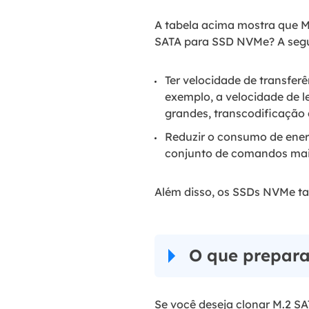
A tabela acima mostra que M
SATA para SSD NVMe? A segu
Ter velocidade de transfer
exemplo, a velocidade de l
grandes, transcodificação 
Reduzir o consumo de ener
conjunto de comandos mais
Além disso, os SSDs NVMe ta
O que prepara
Se você deseja clonar M.2 SA