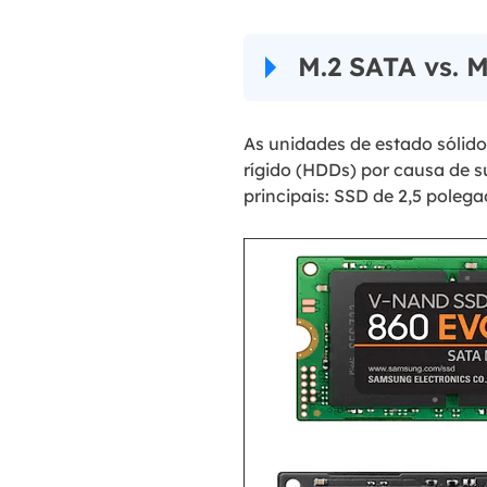
M.2 SATA vs. M
As unidades de estado sóli
rígido (HDDs) por causa de s
principais: SSD de 2,5 poleg