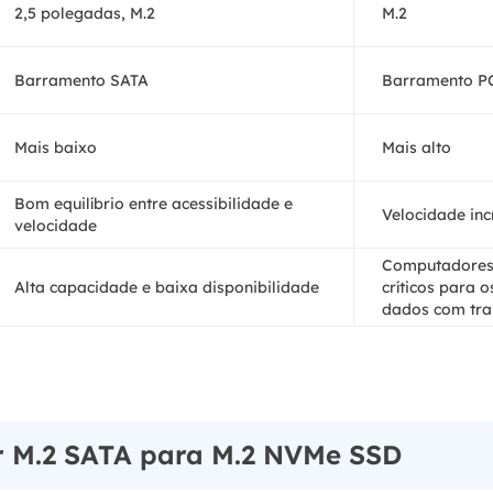
2,5 polegadas, M.2
M.2
Barramento SATA
Barramento P
Mais baixo
Mais alto
Bom equilíbrio entre acessibilidade e
Velocidade inc
velocidade
Computadores 
Alta capacidade e baixa disponibilidade
críticos para 
dados com tra
r M.2 SATA para M.2 NVMe SSD