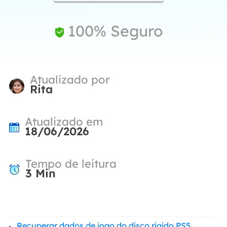
100% Seguro

Atualizado por
Rita
Atualizado em
18/06/2026
Tempo de leitura
3
Min
Recuperar dados de jogo do disco rígido PS5