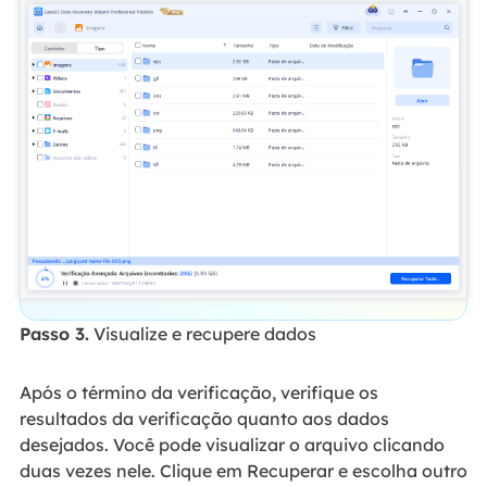
Passo 3.
Visualize e recupere dados
Após o término da verificação, verifique os
resultados da verificação quanto aos dados
desejados. Você pode visualizar o arquivo clicando
duas vezes nele. Clique em Recuperar e escolha outro