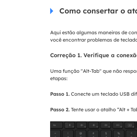
Como consertar o at
Aqui estão algumas maneiras de corr
você encontrar problemas de tecla
Correção 1. Verifique a conexã
Uma função "Alt-Tab" que não respo
etapas:
Passo 1.
Conecte um teclado USB dif
Passo 2.
Tente usar o atalho “Alt + 