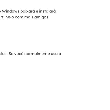
 o Windows baixará e instalará
rtilhe-o com mais amigos!
eclas. Se você normalmente usa a