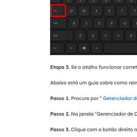
Etapa 3.
Se o atalho funcionar corre
Abaixo está um guia sobre como reins
Passo 1.
Procure por "
Gerenciador d
Passo 2.
Na janela "Gerenciador de D
Passo 3.
Clique com o botão direito no