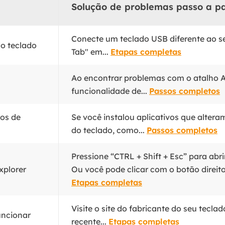
Solução de problemas passo a p
Conecte um teclado USB diferente ao seu
do teclado
Tab" em...
Etapas completas
Ao encontrar problemas com o atalho Al
funcionalidade de...
Passos completos
tos de
Se você instalou aplicativos que altera
do teclado, como...
Passos completos
Pressione “CTRL + Shift + Esc” para abri
xplorer
Ou você pode clicar com o botão direit
Etapas completas
Visite o site do fabricante do seu tecla
uncionar
recente...
Etapas completas