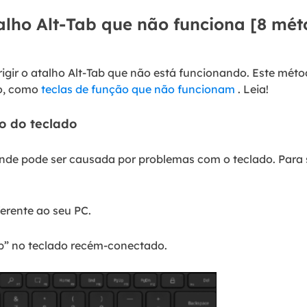
alho Alt-Tab que não funciona [8 mét
igir o atalho Alt-Tab que não está funcionando. Este méto
do, como
teclas de função que não funcionam
. Leia!
o do teclado
nde pode ser causada por problemas com o teclado. Para s
erente ao seu PC.
Tab” no teclado recém-conectado.