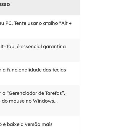
asso
 PC. Tente usar o atalho "Alt +
t+Tab, é essencial garantir a
m a funcionalidade das teclas
r o “Gerenciador de Tarefas”.
o do mouse no Windows...
do e baixe a versão mais