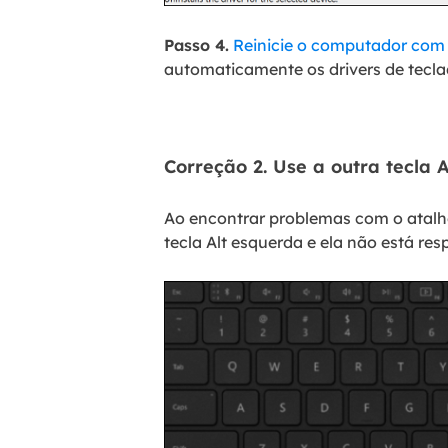
Passo 4.
Reinicie o computador com 
automaticamente os drivers de tecla
Correção 2. Use a outra tecla A
Ao encontrar problemas com o atalho
tecla Alt esquerda e ela não está resp