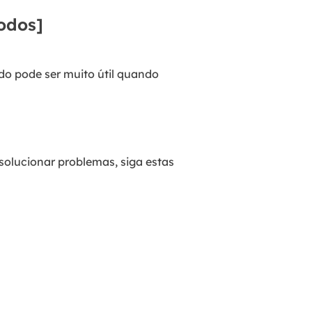
odos]
do pode ser muito útil quando
olucionar problemas, siga estas