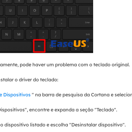
tamente, pode haver um problema com o teclado original.
talar o driver do teclado:
e Dispositivos
" na barra de pesquisa da Cortana e selecion
ispositivos", encontre e expanda a seção "Teclado".
 dispositivo listado e escolha "Desinstalar dispositivo".