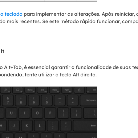
o teclado
para implementar as alterações. Após reiniciar,
do mais recentes. Se este método rápido funcionar, compa
lt
 Alt+Tab, é essencial garantir a funcionalidade de suas t
ondendo, tente utilizar a tecla Alt direita.