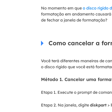
No momento em que
o disco rígido
formatação em andamento causará d
de fechar a janela de formatação?
Como cancelar a for
Você terá diferentes maneiras de ca
o disco rígido que você está format
Método 1. Cancelar uma forma
Etapa 1. Execute o prompt de coma
Etapa 2. Na janela, digite
diskpart
>
l