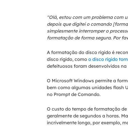
"Olá, estou com um problema com um
depois que digitei o comando [format
simplesmente interromper o proces
formatação de forma segura. Por fav
A formatação do disco rígido é reco
disco rígido, como
o disco rígido tor
defeituosos foram desenvolvidos na
O Microsoft Windows permite a forma
bem como algumas unidades flash U
no Prompt de Comando.
O custo do tempo de formatação d
geralmente de segundos a horas. Ma
incrivelmente longo, por exemplo, m