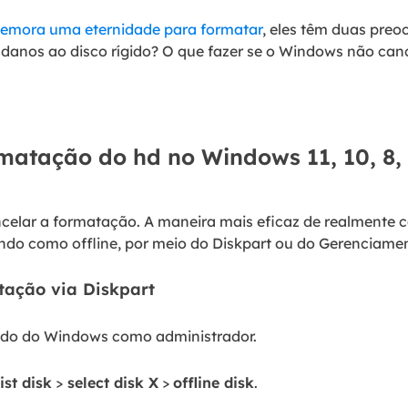
 demora uma eternidade para formatar
, eles têm duas preo
anos ao disco rígido? O que fazer se o Windows não can
matação do hd no Windows 11, 10, 8,
ncelar a formatação. A maneira mais eficaz de realmente 
ando como offline, por meio do Diskpart ou do Gerenciamen
tação via Diskpart
ndo do Windows como administrador.
ist disk
>
select disk X
>
offline disk
.