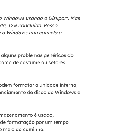
no Windows usando o Diskpart. Mas
nda, 12% concluído! Posso
e o Windows não cancela a
r alguns problemas genéricos do
o como de costume ou setores
podem formatar a unidade interna,
enciamento de disco do Windows e
rmazenamento é usado,
o de formatação por um tempo
no meio do caminho.