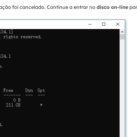
ação foi cancelado. Continue a entrar no
disco on-line
par