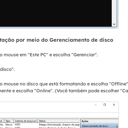
tação por meio do Gerenciamento de disco
do mouse em "Este PC" e escolha "Gerenciar".
disco".
do mouse no disco que está formatando e escolha "Offline".
ente e escolha "Online". (Você também pode escolher "Ca