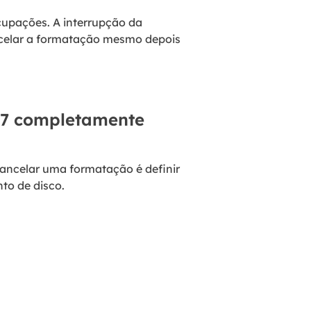
cupações. A interrupção da
celar a formatação mesmo depois
 7 completamente
cancelar uma formatação é definir
to de disco.