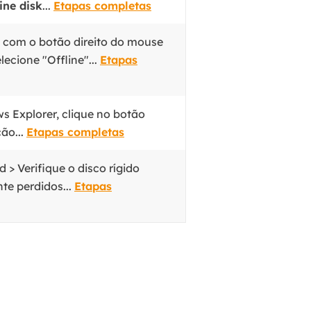
line disk
...
Etapas completas
e com o botão direito do mouse
ecione "Offline"...
Etapas
s Explorer, clique no botão
ão...
Etapas completas
> Verifique o disco rígido
te perdidos...
Etapas