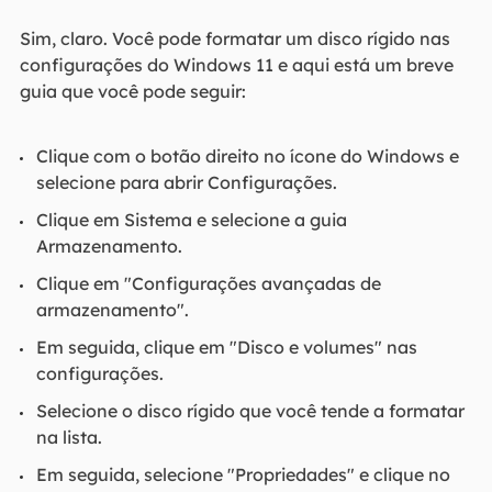
Sim, claro. Você pode formatar um disco rígido nas
configurações do Windows 11 e aqui está um breve
guia que você pode seguir:
Clique com o botão direito no ícone do Windows e
selecione para abrir Configurações.
Clique em Sistema e selecione a guia
Armazenamento.
Clique em "Configurações avançadas de
armazenamento".
Em seguida, clique em "Disco e volumes" nas
configurações.
Selecione o disco rígido que você tende a formatar
na lista.
Em seguida, selecione "Propriedades" e clique no