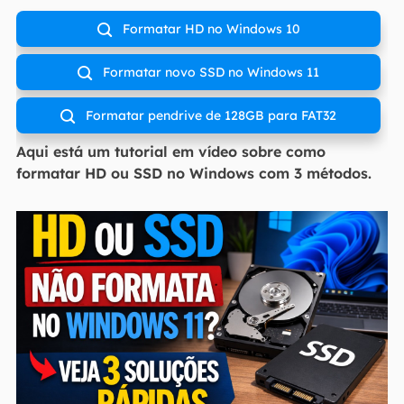
Formatar HD no Windows 10

Formatar novo SSD no Windows 11

Formatar pendrive de 128GB para FAT32

Aqui está um tutorial em vídeo sobre como
formatar HD ou SSD no Windows com 3 métodos.