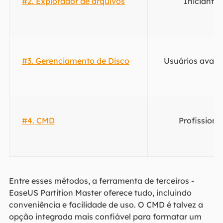
#2. Explorador de arquivos
Iniciantes
#3. Gerenciamento de Disco
Usuários avan
#4. CMD
Profissiona
Entre esses métodos, a ferramenta de terceiros -
EaseUS Partition Master oferece tudo, incluindo
conveniência e facilidade de uso. O CMD é talvez a
opção integrada mais confiável para formatar um