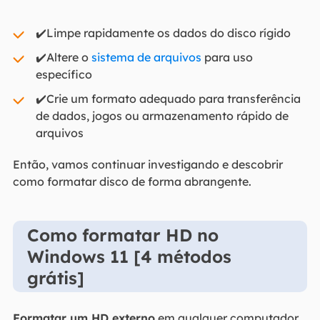
✔️Limpe rapidamente os dados do disco rígido
✔️Altere o
sistema de arquivos
para uso
específico
✔️Crie um formato adequado para transferência
de dados, jogos ou armazenamento rápido de
arquivos
Então, vamos continuar investigando e descobrir
como formatar disco de forma abrangente.
Como formatar HD no
Windows 11 [4 métodos
grátis]
Formatar um HD externo
em qualquer computador