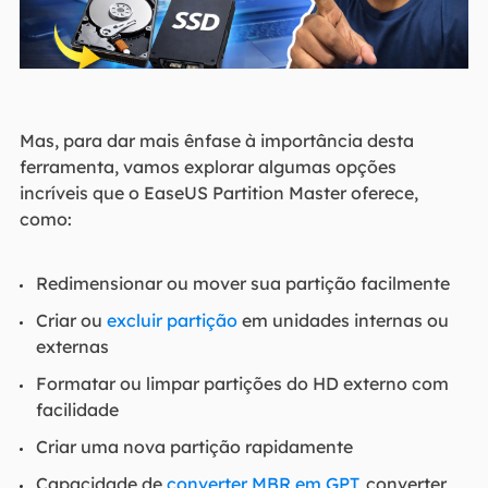
Mas, para dar mais ênfase à importância desta
ferramenta, vamos explorar algumas opções
incríveis que o EaseUS Partition Master oferece,
como:
Redimensionar ou mover sua partição facilmente
Criar ou
excluir partição
em unidades internas ou
externas
Formatar ou limpar partições do HD externo com
facilidade
Criar uma nova partição rapidamente
Capacidade de
converter MBR em GPT
, converter