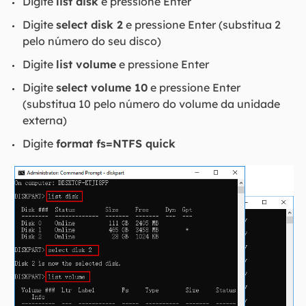
Digite
list disk
e pressione Enter
Digite
select disk 2
e pressione Enter (substitua 2
pelo número do seu disco)
Digite
list volume
e pressione Enter
Digite
select volume 10
e pressione Enter
(substitua 10 pelo número do volume da unidade
externa)
Digite
format fs=NTFS quick