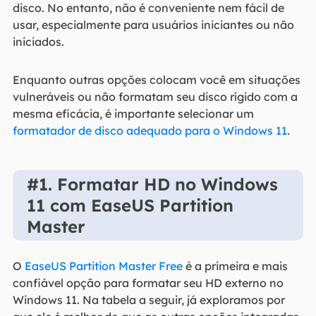
disco. No entanto, não é conveniente nem fácil de
usar, especialmente para usuários iniciantes ou não
iniciados.
Enquanto outras opções colocam você em situações
vulneráveis ​​ou não formatam seu disco rígido com a
mesma eficácia, é importante selecionar um
formatador de disco adequado para o Windows 11
.
#1. Formatar HD no Windows
11 com EaseUS Partition
Master
O
EaseUS Partition Master Free
é a primeira e mais
confiável opção para formatar seu HD externo no
Windows 11. Na tabela a seguir, já exploramos por