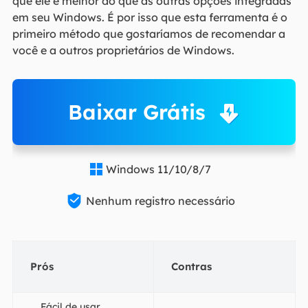
que ele é melhor do que as outras opções integradas
em seu Windows. É por isso que esta ferramenta é o
primeiro método que gostaríamos de recomendar a
você e a outros proprietários de Windows.
Baixar Grátis
Windows 11/10/8/7


Nenhum registro necessário
Prós
Contras
Fácil de usar