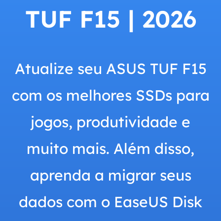
TUF F15 | 2026
Atualize seu ASUS TUF F15
com os melhores SSDs para
jogos, produtividade e
muito mais. Além disso,
aprenda a migrar seus
dados com o EaseUS Disk