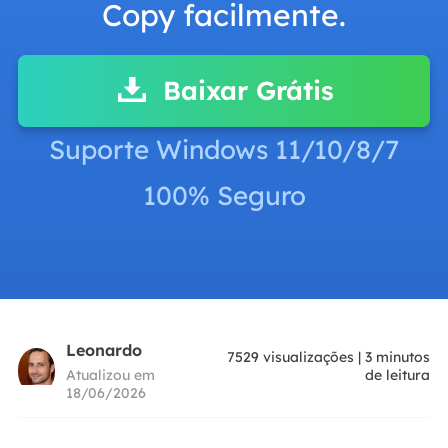
Copy facilmente.
Baixar Grátis
Suporte Windows 11/10/8/7
100% Seguro
Leonardo
7529
visualizações
|
3
minutos
Atualizou em
de leitura
18/06/2026