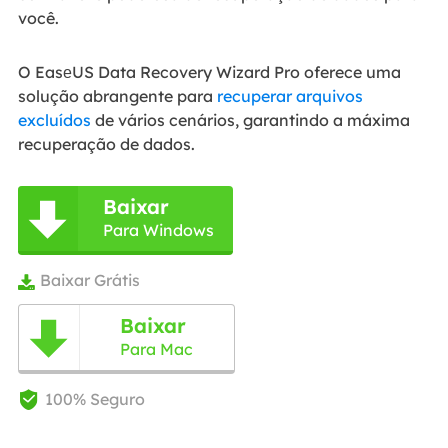
você.
O EasеUS Data Recovery Wizard Pro oferece uma
solução abrangente para
recuperar arquivos
excluídos
de vários cenários, garantindo a máxima
recuperação de dados.
Baixar

Para Windows
Baixar Grátis

Baixar

Para Mac
100% Seguro
