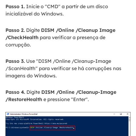
Passo 1.
Inicie o "CMD" a partir de um disco
inicializável do Windows.
Passo 2.
Digite
DISM /Online /Cleanup Image
/CheckHealth
para verificar a presença de
corrupção.
Passo 3.
Use "DISM /Online /Clеanup-Image
/ScanHеalth" para verificar se há corrupções nas
imagens do Windows.
Passo 4.
Digite
DISM /Online /Cleanup-Image
/RestoreHеalth
e pressione "Enter".