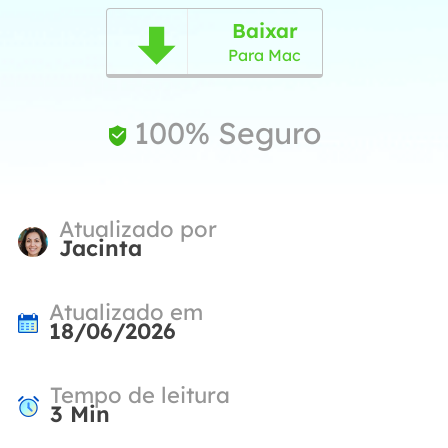
Baixar

Para Mac
100% Seguro

Atualizado por
Jacinta
Atualizado em
18/06/2026
Tempo de leitura
3
Min