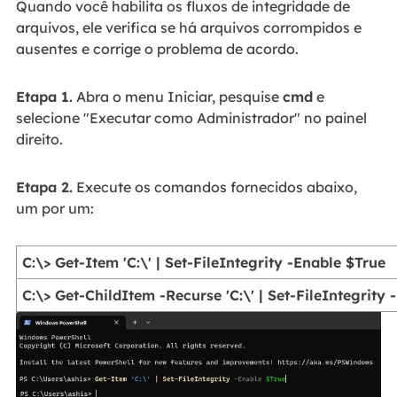
Quando você habilita os fluxos de integridade de
arquivos, ele verifica se há arquivos corrompidos e
ausentes e corrige o problema de acordo.
Etapa 1.
Abra o menu Iniciar, pesquise
cmd
e
selecione "Executar como Administrador" no painel
direito.
Etapa 2.
Execute os comandos fornecidos abaixo,
um por um:
C:\> Get-Item 'C:\' | Set-FileIntegrity -Enable $True
C:\> Get-ChildItem -Recurse 'C:\' | Set-FileIntegrity