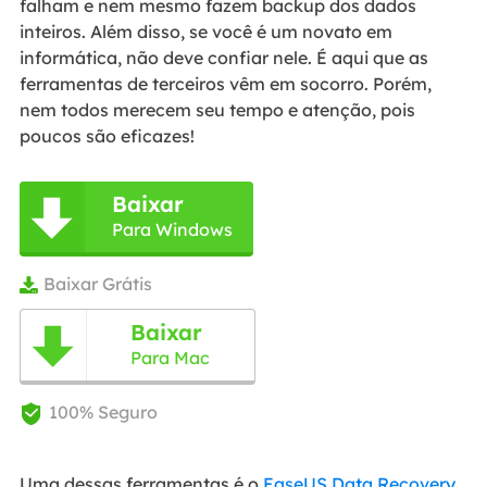
falham e nem mesmo fazem backup dos dados
inteiros. Além disso, se você é um novato em
informática, não deve confiar nele. É aqui que as
ferramentas de terceiros vêm em socorro. Porém,
nem todos merecem seu tempo e atenção, pois
poucos são eficazes!
Baixar

Para Windows
Baixar Grátis

Baixar

Para Mac
100% Seguro

Uma dessas ferramentas é o
EaseUS Data Recovery