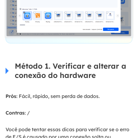
Método 1. Verificar e alterar a
conexão do hardware
Prós
: Fácil, rápido, sem perda de dados.
Contras
: /
Você pode tentar essas dicas para verificar se o erro
de E/S é causado por uma conexão solta ou