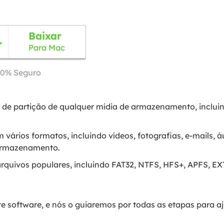
Baixar

Para Mac
00% Seguro
de partição de qualquer mídia de armazenamento, incluind
 vários formatos, incluindo vídeos, fotografias, e-mails, 
 armazenamento.
arquivos populares, incluindo FAT32, NTFS, HFS+, APFS, EX
te software, e nós o guiaremos por todas as etapas para a