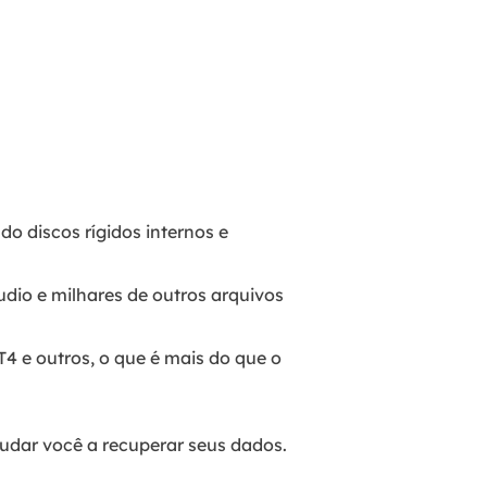
o discos rígidos internos e
áudio e milhares de outros arquivos
T4 e outros, o que é mais do que o
judar você a recuperar seus dados.