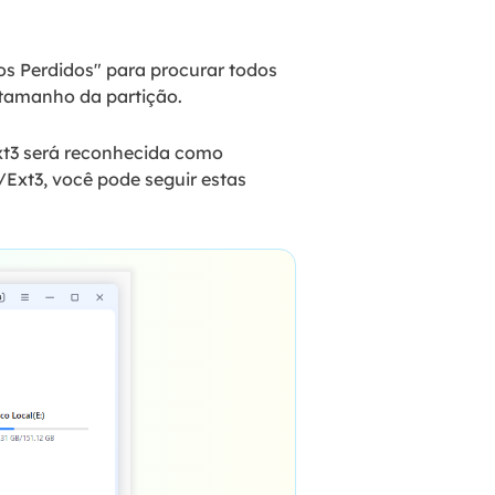
os Perdidos" para procurar todos
 tamanho da partição.
xt3 será reconhecida como
/Ext3, você pode seguir estas