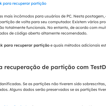
k para recuperar partição
mas mais incômodos para usuários de PC. Nesta postagem
 partição de volta para seu computador. Existem vários 
ão totalmente funcionais. No entanto, de acordo com muito
ados de código aberto altamente recomendado.
sk para recuperar partição
e quais métodos adicionais est
 a recuperação de partição com TestD
anificadas. Se as partições não tiverem sido sobrescritas,
ados. Alguns dados serão preservados se as partições tiv