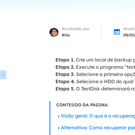
Part
Recu
Atualizado por
Atual
Emai
Rita
09/07
Recu
MS 
Etapa 1.
Crie um local de backup 
Recu
Etapa 2.
Execute o programa "test
Etapa 3.
Selecione a primeira opçã

Etapa 4.
Selecione o HDD do qual 
Etapa 5.
O TestDisk determinará ra
CONTEÚDO DA PÁGINA:
Visão geral: O que é a recupera
Alternativa: Como recuperar pa