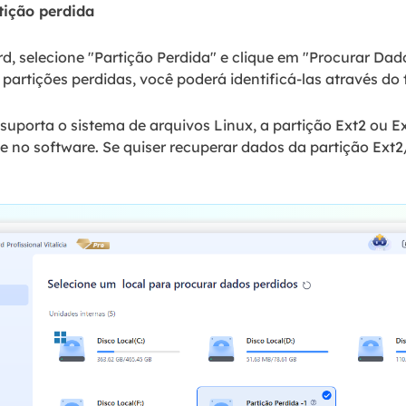
rtição perdida
d, selecione "Partição Perdida" e clique em "Procurar Dad
partições perdidas, você poderá identificá-las através do
uporta o sistema de arquivos Linux, a partição Ext2 ou E
e no software. Se quiser recuperar dados da partição Ext2