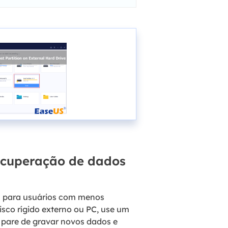
recuperação de dados
el para usuários com menos
sco rígido externo ou PC, use um
o, pare de gravar novos dados e