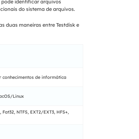
pode identificar arquivos
ncionais do sistema de arquivos.
as duas maneiras entre Testdisk e
uer conhecimentos de informática
cOS/Linux
, Fat32, NTFS, EXT2/EXT3, HFS+,