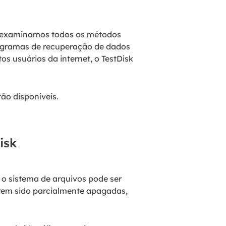
, examinamos todos os métodos
programas de recuperação de dados
s usuários da internet, o TestDisk
ão disponíveis.
isk
 o sistema de arquivos pode ser
erem sido parcialmente apagadas,