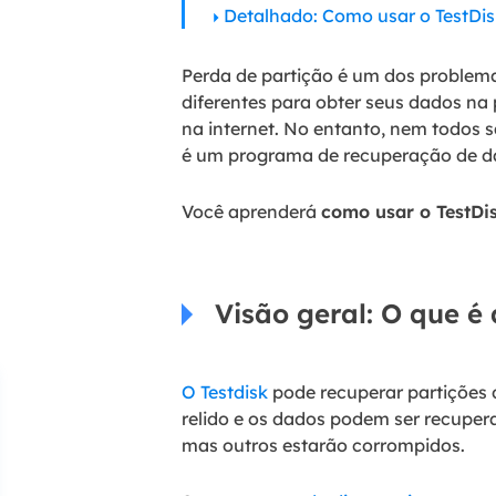
Detalhado: Como usar o TestDis
Perda de partição é um dos proble
diferentes para obter seus dados na
na internet. No entanto, nem todos s
é um programa de recuperação de d
Você aprenderá
como usar o TestDi
Visão geral: O que é
O Testdisk
pode recuperar partições d
relido e os dados podem ser recuper
mas outros estarão corrompidos.