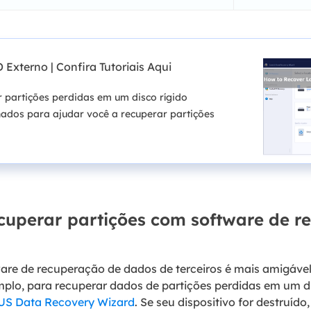
Externo | Confira Tutoriais Aqui
partições perdidas em um disco rígido
hados para ajudar você a recuperar partições
ecuperar partições com software de 
ware de recuperação de dados de terceiros é mais amigáv
mplo, para recuperar dados de partições perdidas em um di
US Data Recovery Wizard
. Se seu dispositivo for destruíd