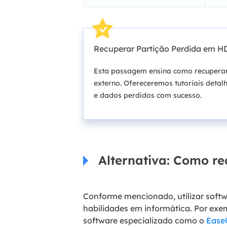
Recuperar Partição Perdida em HD 
Esta passagem ensina como recuperar 
externo. Ofereceremos tutoriais detal
e dados perdidos com sucesso.
Alternativa: Como r
Conforme mencionado, utilizar soft
habilidades em informática. Por exe
software especializado como o
Ease