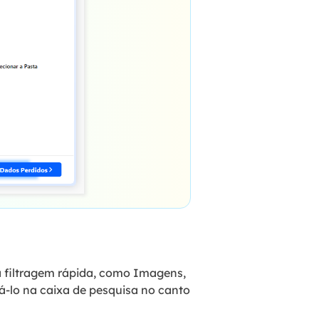
a filtragem rápida, como Imagens,
á-lo na caixa de pesquisa no canto