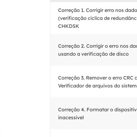
Correção 1. Corrigir erro nos dad
(verificação cíclica de redundânc
CHKDSK
Correção 2. Corrigir o erro nos d
usando a verificação de disco
Correção 3. Remover o erro CRC 
Verificador de arquivos do siste
Correção 4. Formatar o dispositi
inacessível