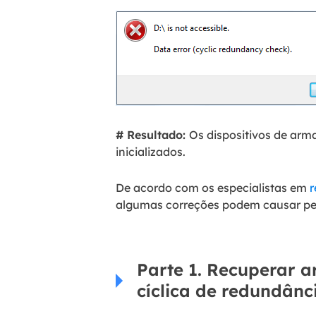
# Resultado:
Os dispositivos de arm
inicializados.
De acordo com os especialistas em
r
algumas correções podem causar per
Parte 1. Recuperar a
cíclica de redundânc