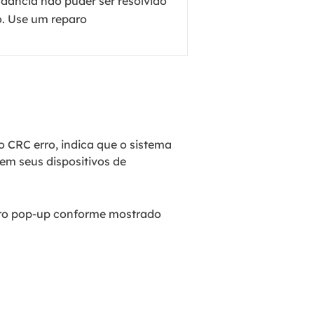
undância não puder ser resolvido
o. Use um reparo
 CRC erro, indica que o sistema
em seus dispositivos de
erro pop-up conforme mostrado