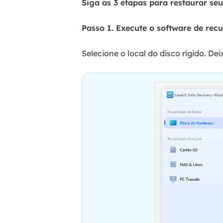
Siga as 3 etapas para restaurar se
Passo 1. Execute o software de rec
Selecione o local do disco rígido. D