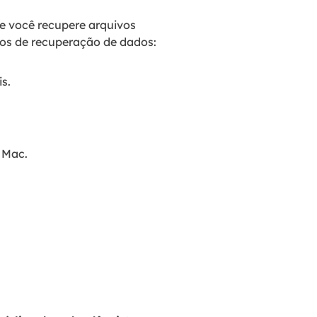
e você recupere arquivos
sos de recuperação de dados:
s.
 Mac.