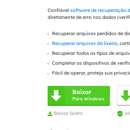
Confiável
software de recuperação de
diretamente de erro nos dados (veri
Recuperar arquivos perdidos de dis
Recuperar arquivos da lixeira
, car
Recuperar todos os tipos de arqui
Completar os dispositivos de veri
Fácil de operar, proteja sua privac
Baixar

Para Windows
Baixar Grátis
1

