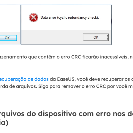
azenamento que contêm o erro CRC ficarão inacessíveis, 
ecuperação de dados
da EaseUS, você deve recuperar os d
da de arquivos. Siga para remover o erro CRC por você 
rquivos do dispositivo com erro nos d
ia)