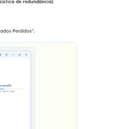
cíclica de redundância)
Dados Perdidos".