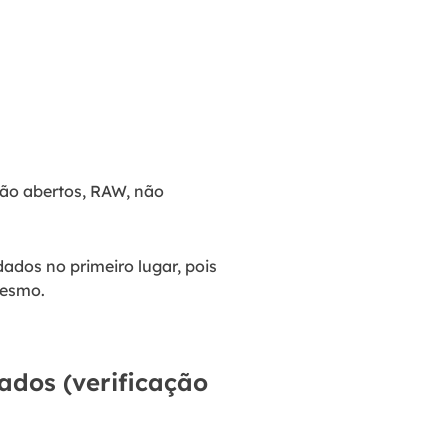
não abertos, RAW, não
ados no primeiro lugar, pois
mesmo.
ados (verificação