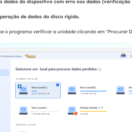
us dados do dispositivo com erro nos dados (verificação 
uperação de dados do disco rígido.
eixe o programa verificar a unidade clicando em "Procurar 