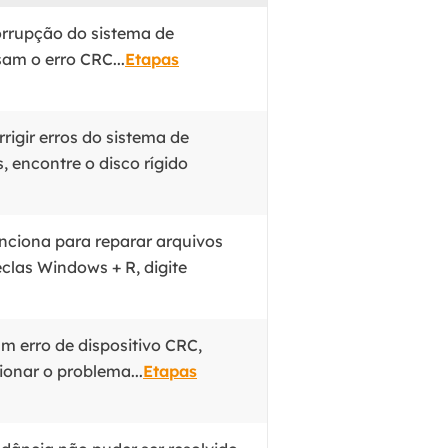
orrupção do sistema de
am o erro CRC...
Etapas
rigir erros do sistema de
, encontre o disco rígido
unciona para reparar arquivos
clas Windows + R, digite
m erro de dispositivo CRC,
ionar o problema...
Etapas