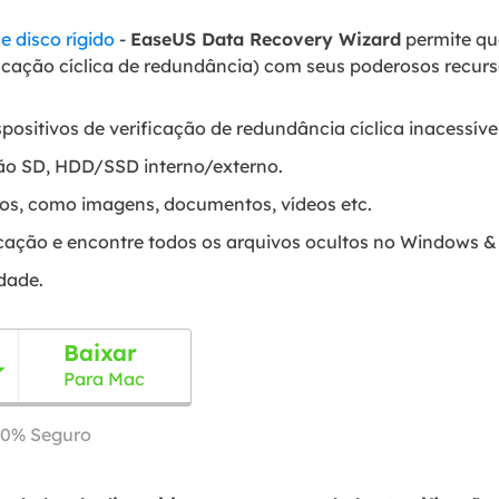
 disco rígido
-
EaseUS Data Recovery Wizard
permite qu
ficação cíclica de redundância) com seus poderosos recur
positivos de verificação de redundância cíclica inacessívei
tão SD, HDD/SSD interno/externo.
vos, como imagens, documentos, vídeos etc.
ficação e encontre todos os arquivos ocultos no Windows &
idade.
Baixar

Para Mac
00% Seguro