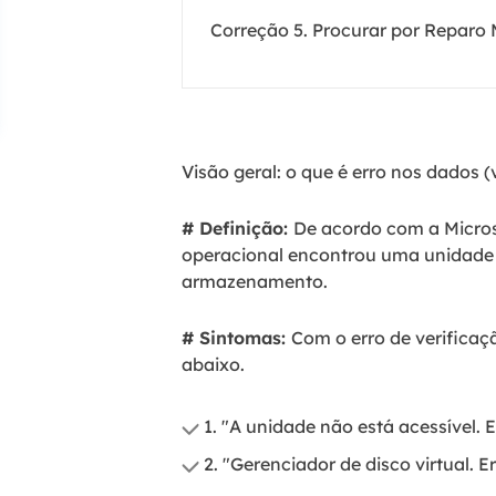
Correção 5. Procurar por Reparo
Visão geral: o que é erro nos dados 
# Definição:
De acordo com a Micros
operacional encontrou uma unidade 
armazenamento.
# Sintomas:
Com o erro de verifica
abaixo.
1. "A unidade não está acessível. 
2. "Gerenciador de disco virtual. 