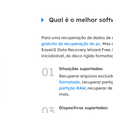
Qual é o melhor soft
Para uma recuperação de dados de c
gratuito de recuperação do pc
. Mas 
EaseUS Data Recovery Wizard Free. E
inicializável, do disco rígido forma
01
Situações suportadas:
Recuperar arquivos excluíd
formatado
, recuperar parti
partição RAW
, recuperar de
mais.
03
Dispositivos suportados: