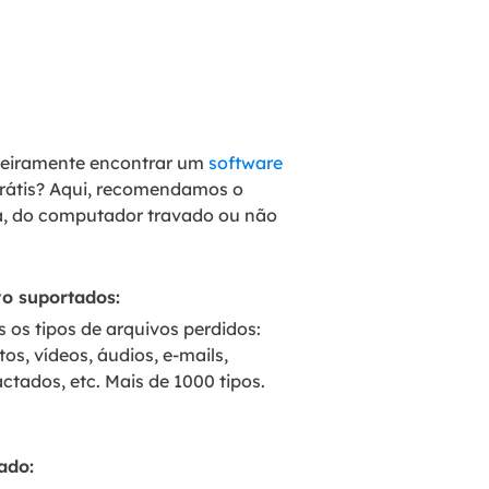
imeiramente encontrar um
software
grátis? Aqui, recomendamos o
da, do computador travado ou não
vo suportados:
 os tipos de arquivos perdidos:
os, vídeos, áudios, e-mails,
tados, etc. Mais de 1000 tipos.
ado: