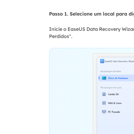
Passo 1. Selecione um local para dig
Inicie o EaseUS Data Recovery Wiza
Perdidos".