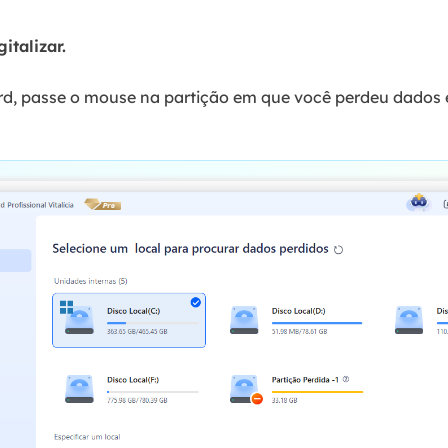
italizar.
rd, passe o mouse na partição em que você perdeu dados 