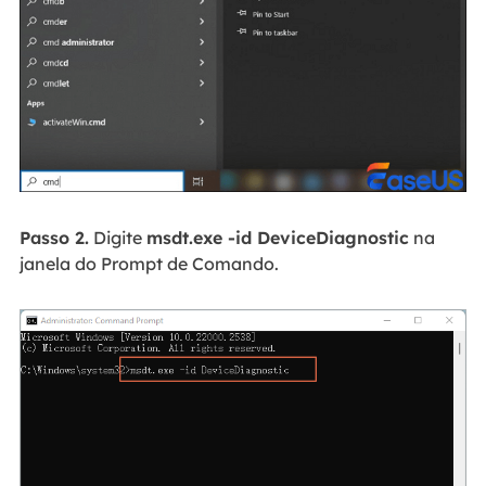
Passo 2.
Digite
msdt.exe -id DeviceDiagnostic
na
janela do Prompt de Comando.