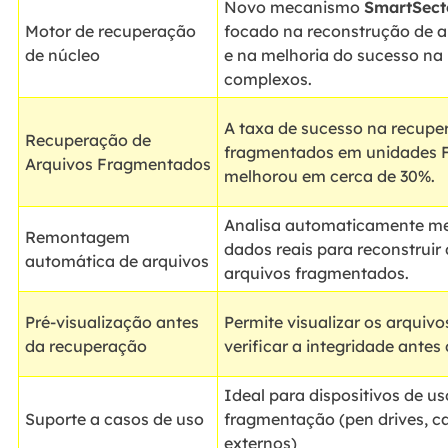
Novo mecanismo
SmartSect
Motor de recuperação
focado na reconstrução de 
de núcleo
e na melhoria do sucesso na
complexos.
A taxa de sucesso na recupe
Recuperação de
fragmentados em unidades
Arquivos Fragmentados
melhorou em cerca de 30%.
Analisa automaticamente me
Remontagem
dados reais para reconstruir 
automática de arquivos
arquivos fragmentados.
Pré-visualização antes
Permite visualizar os arquiv
da recuperação
verificar a integridade antes
Ideal para dispositivos de u
Suporte a casos de uso
fragmentação (pen drives, ca
externos)