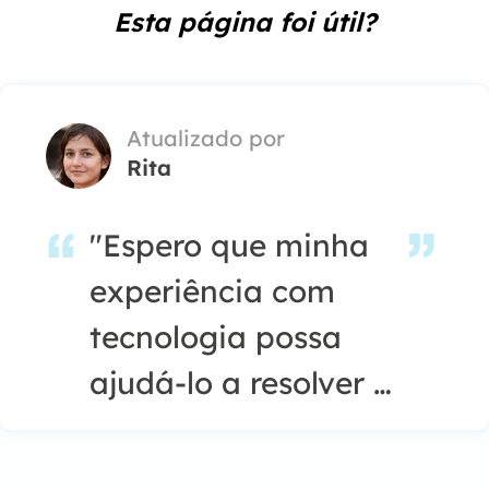
Esta página foi útil?
Atualizado por
Rita
"Espero que minha
experiência com
tecnologia possa
ajudá-lo a resolver a
maioria dos
problemas do seu