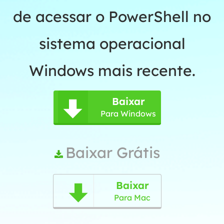
de acessar o PowerShell no
sistema operacional
Windows mais recente.
Baixar

Para Windows
Baixar Grátis

Baixar

Para Mac