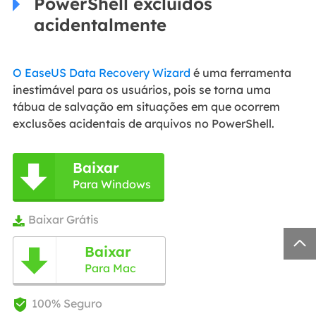
PowerShell excluídos
acidentalmente
O EaseUS Data Recovery Wizard
é uma ferramenta
inestimável para os usuários, pois se torna uma
tábua de salvação em situações em que ocorrem
exclusões acidentais de arquivos no PowerShell.
Baixar

Para Windows
Baixar Grátis


Baixar

Para Mac
100% Seguro
