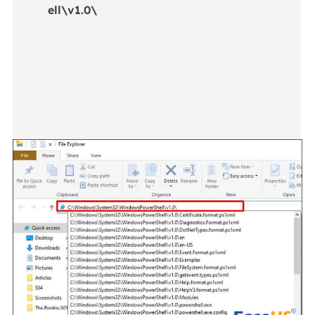
ell\v1.0\