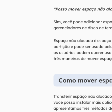
"Posso mover espaço não alo
Sim, você pode adicionar esp
gerenciadores de disco de terc
Espaço não alocado é espaço 
partição e pode ser usado pel
os usuários podem querer usar
três maneiras de mover espaç
Como mover espaç
Transferir espaço não alocad
você possa instalar mais apli
apresentamos três métodos de