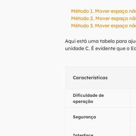
Método 1. Mover espaço nã
Método 2. Mover espaço nã
Método 3. Mover espaço nã
Aqui está uma tabela para aj
unidade C. É evidente que o Ea
Características
Dificuldade de
operação
Segurança
Interface