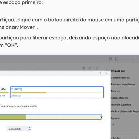
re espaço primeiro:
tição, clique com o botão direito do mouse em uma partiç
ensionar/Mover".
partição para liberar espaço, deixando espaço não alocado
em "OK".