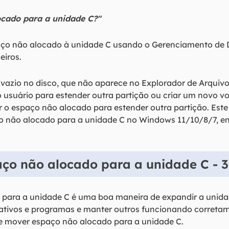
cado para a unidade C?"
aço não alocado à unidade C usando o Gerenciamento de D
eiros.
vazio no disco, que não aparece no Explorador de Arquiv
o usuário para estender outra partição ou criar um novo v
 o espaço não alocado para estender outra partição. Este
o não alocado para a unidade C no Windows 11/10/8/7, en
o não alocado para a unidade C - 
o para a unidade C é uma boa maneira de expandir a unid
cativos e programas e manter outros funcionando correta
 mover espaço não alocado para a unidade C.