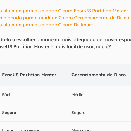
o alocado para a unidade C com EaseUS Partition Master
o alocado para a unidade C com Gerenciamento de Disco
o alocado para a unidade C com Diskpart
udá-lo a escolher a maneira mais adequada de mover espa
seUS Partition Master é mais fácil de usar, não é?
EaseUS Partition Master
Gerenciamento de Disco
Fácil
Médio
Seguro
Seguro
Limpar com avisos
Meio claro