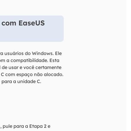
C com EaseUS
ra usuários do Windows. Ele
m a compatibilidade. Esta
l de usar e você certamente
de C com espaço não alocado.
 para a unidade C.
, pule para a Etapa 2 e