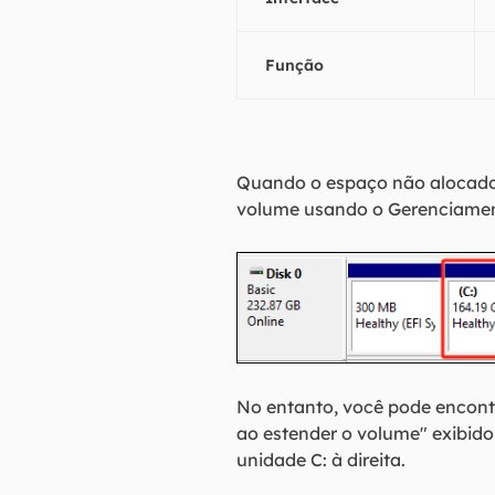
Função
Quando o espaço não alocado 
volume usando o Gerenciament
No entanto, você pode encon
ao estender o volume" exibido
unidade C: à direita.