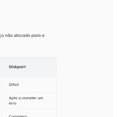
ço não alocado para a
Diskpart
Difícil
Apto a cometer um
erro
Complexo