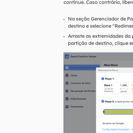
continue. Caso contrário, libe
Na seção Gerenciador de Par
destino e selecione "Redim
Arraste as extremidades da 
partição de destino, clique 