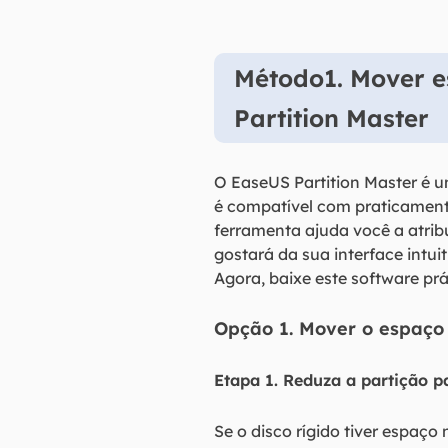
Método1. Mover e
Partition Master
O EaseUS Partition Master é u
é compatível com praticament
ferramenta ajuda você a atrib
gostará da sua interface intu
Agora, baixe este software pr
Opção 1. Mover o espaço
Etapa 1. Reduza a partição p
Se o disco rígido tiver espaço