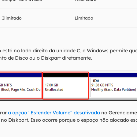
Ilimitado
Limitado
está no lado direito da unidade C, o Windows permite qu
o de Disco ou o Diskpart diretamente.
trar
a opção "Estender Volume" desativada
no Gerenciamen
 no Diskpart. Isso ocorre porque o espaço não alocado es