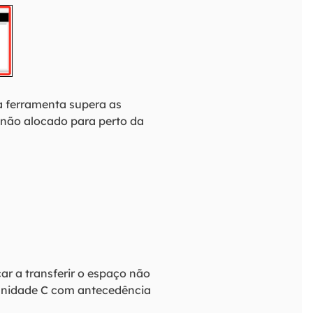
a ferramenta supera as
 não alocado para perto da
r a transferir o espaço não
 unidade C com antecedência