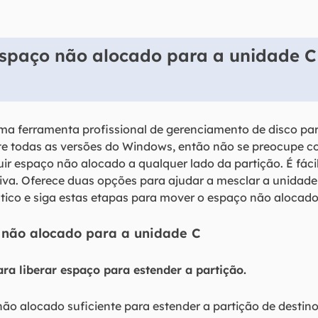
spaço não alocado para a unidade 
ma ferramenta profissional de gerenciamento de disco pa
e todas as versões do Windows, então não se preocupe co
uir espaço não alocado a qualquer lado da partição. É fáci
itiva. Oferece duas opções para ajudar a mesclar a unida
ático e siga estas etapas para mover o espaço não alocado
 não alocado para a unidade C
ara liberar espaço para estender a partição.
 não alocado suficiente para estender a partição de destino