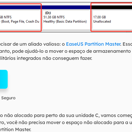
cisar de um aliado valioso: o
EaseUS Partition Master
. Ess
tanto, pode ajudá-lo a mover o espaço de armazenamento
ilitários integrados não conseguem fazer.
 Seguro
o não alocado para perto da sua unidade C, vamos começa
aro, você não precisa mover o espaço não alocado para a
tition Master.