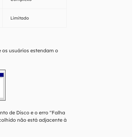
Limitado
e os usuários estendam o
to de Disco e o erro "Falha
colhido não está adjacente à