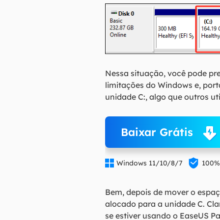
Nessa situação, você pode pre
limitações do Windows e, por
unidade C:, algo que outros ut
Baixar Grátis


Windows 11/10/8/7
100%
Bem, depois de mover o espaç
alocado para a unidade C. Cl
se estiver usando o EaseUS Par