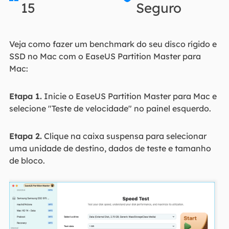
15
Seguro
Veja como fazer um benchmark do seu disco rígido e
SSD no Mac com o EaseUS Partition Master para
Mac:
Etapa 1.
Inicie o EaseUS Partition Master para Mac e
selecione "Teste de velocidade" no painel esquerdo.
Etapa 2.
Clique na caixa suspensa para selecionar
uma unidade de destino, dados de teste e tamanho
de bloco.