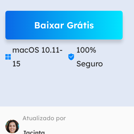
Baixar Grátis
macOS 10.11-
100%


15
Seguro
Atualizado por
Jacinta