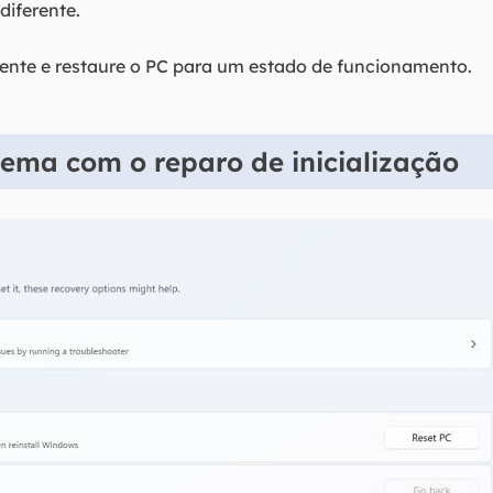
iferente.
nte e restaure o PC para um estado de funcionamento.
blema com o reparo de inicialização