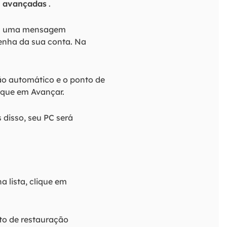
s avançadas
.
rá uma mensagem
senha da sua conta. Na
ão automático e o ponto de
lique em Avançar.
 disso, seu PC será
 lista, clique em
to de restauração