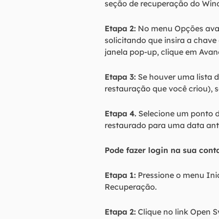
seção de recuperação do Win
Etapa 2:
No menu Opções avan
solicitando que insira a chav
janela pop-up, clique em Avan
Etapa 3:
Se houver uma lista d
restauração que você criou), 
Etapa 4.
Selecione um ponto de
restaurado para uma data ant
Pode fazer login na sua cont
Etapa 1:
Pressione o menu Inic
Recuperação.
Etapa 2:
Clique no link Open S