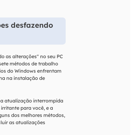
ões desfazendo
do as alterações" no seu PC
 sete métodos de trabalho
rios do Windows enfrentam
ha na instalação de
, a atualização interrompida
rritante para você, e a
lguns dos melhores métodos,
uir as atualizações