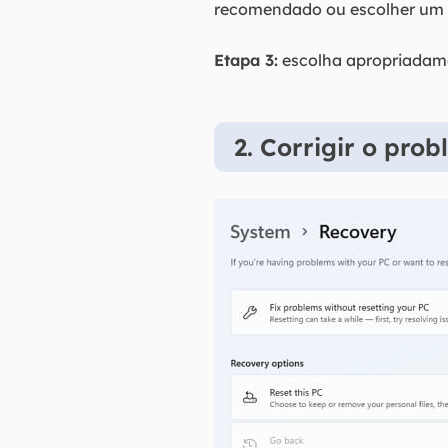
recomendado ou escolher um d
Etapa 3:
escolha apropriadame
2. Corrigir o pro