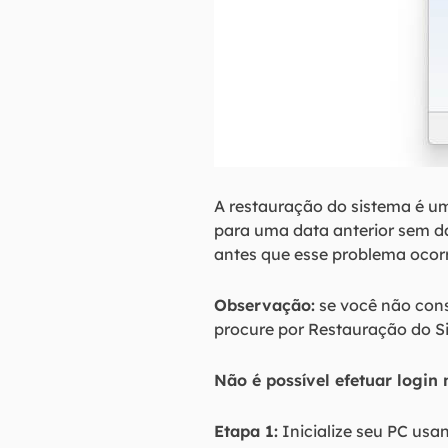
A restauração do sistema é u
para uma data anterior sem da
antes que esse problema ocorr
Observação:
se você não cons
procure por Restauração do Sis
Não é possível efetuar login
Etapa 1:
Inicialize seu PC usa