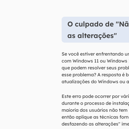
O culpado de "Nã
as alterações"
Se você estiver enfrentando u
com Windows 11 ou Windows 10,
que podem resolver seus prob
esse problema? A resposta é b
atualizações do Windows ou ap
Este erro pode ocorrer por vár
durante o processo de instala
maioria dos usuários não tem 
então aplique as técnicas for
desfazendo as alterações" im