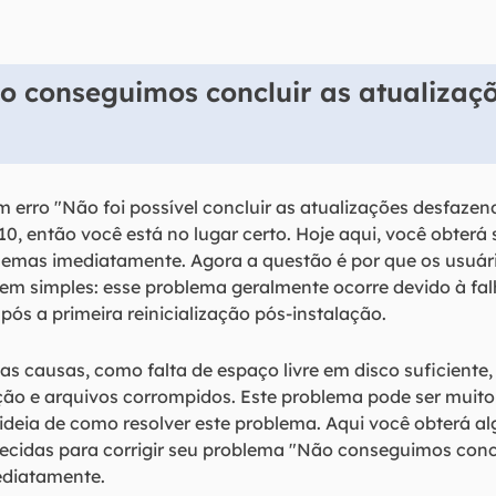
o conseguimos concluir as atualizaç
m erro "Não foi possível concluir as atualizações desfazen
 então você está no lugar certo. Hoje aqui, você obterá
lemas imediatamente. Agora a questão é por que os usuá
em simples: esse problema geralmente ocorre devido à fal
ós a primeira reinicialização pós-instalação.
ias causas, como falta de espaço livre em disco suficiente
ção e arquivos corrompidos. Este problema pode ser muito i
ideia de como resolver este problema. Aqui você obterá a
necidas para corrigir seu problema "Não conseguimos concl
ediatamente.