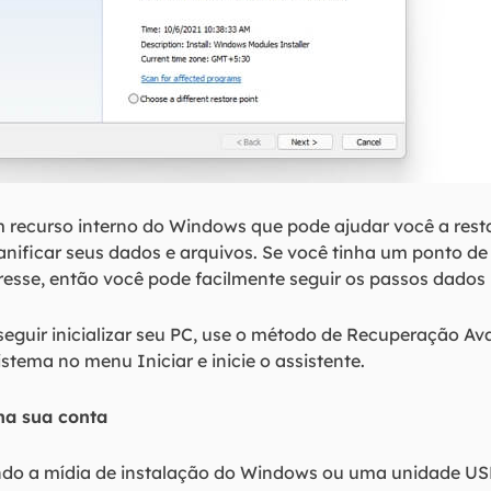
m recurso interno do Windows que pode ajudar você a res
nificar seus dados e arquivos. Se você tinha um ponto de
esse, então você pode facilmente seguir os passos dados 
eguir inicializar seu PC, use o método de Recuperação A
tema no menu Iniciar e inicie o assistente.
 na sua conta
ndo a mídia de instalação do Windows ou uma unidade USB