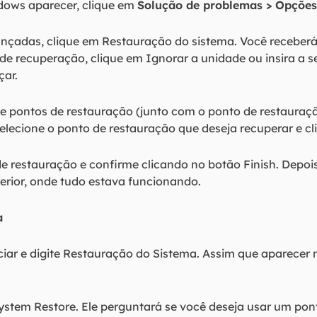
dows aparecer, clique em
Solução de problemas > Opçõe
çadas, clique em Restauração do sistema. Você recebe
e de recuperação, clique em Ignorar a unidade ou insira a 
çar.
e pontos de restauração (junto com o ponto de restauraç
selecione o ponto de restauração que deseja recuperar e c
 restauração e confirme clicando no botão Finish. Depois
erior, onde tudo estava funcionando.
a
iar e digite Restauração do Sistema. Assim que aparecer na
ystem Restore. Ele perguntará se você deseja usar um pon