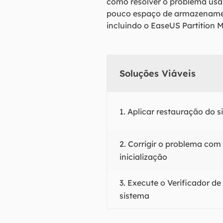
como resolver o problema usa
pouco espaço de armazenament
incluindo o EaseUS Partition
Soluções Viáveis
1. Aplicar restauração do 
2. Corrigir o problema com
inicialização
3. Execute o Verificador de
sistema