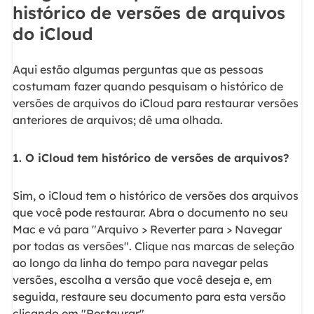
histórico de versões de arquivos
do iCloud
Aqui estão algumas perguntas que as pessoas
costumam fazer quando pesquisam o histórico de
versões de arquivos do iCloud para restaurar versões
anteriores de arquivos; dê uma olhada.
1. O iCloud tem histórico de versões de arquivos?
Sim, o iCloud tem o histórico de versões dos arquivos
que você pode restaurar. Abra o documento no seu
Mac e vá para "Arquivo > Reverter para > Navegar
por todas as versões". Clique nas marcas de seleção
ao longo da linha do tempo para navegar pelas
versões, escolha a versão que você deseja e, em
seguida, restaure seu documento para esta versão
clicando em "Restaurar".