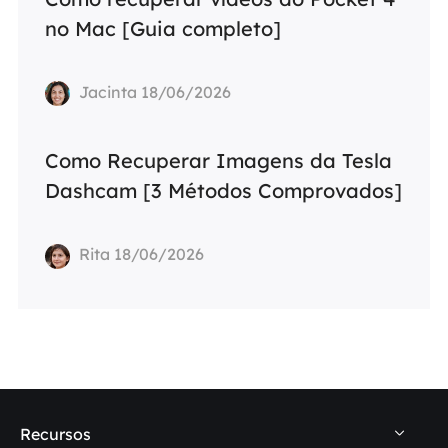
no Mac [Guia completo]
Jacinta 18/06/2026
Como Recuperar Imagens da Tesla
Dashcam [3 Métodos Comprovados]
Rita 18/06/2026
Recursos