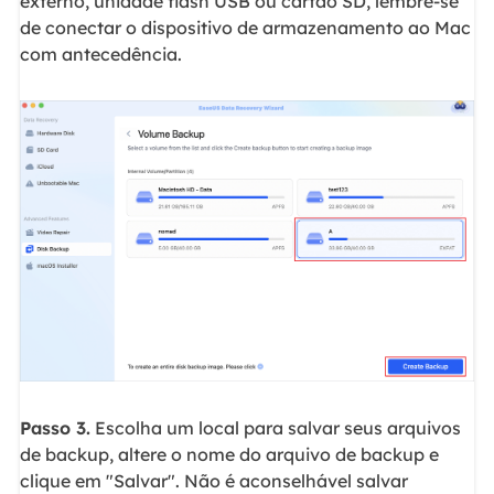
externo, unidade flash USB ou cartão SD, lembre-se
de conectar o dispositivo de armazenamento ao Mac
com antecedência.
Passo 3.
Escolha um local para salvar seus arquivos
de backup, altere o nome do arquivo de backup e
clique em "Salvar". Não é aconselhável salvar