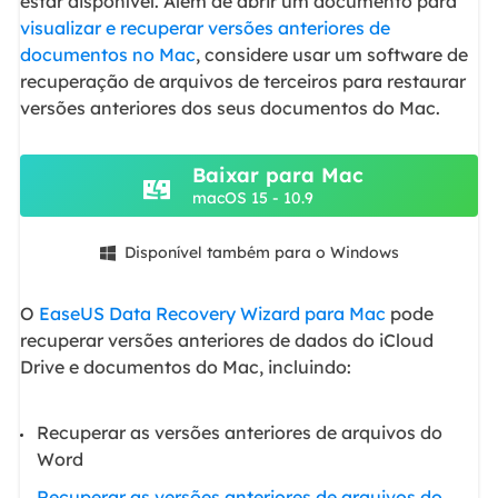
estar disponível. Além de abrir um documento para
visualizar e recuperar versões anteriores de
documentos no Mac
, considere usar um software de
recuperação de arquivos de terceiros para restaurar
versões anteriores dos seus documentos do Mac.
Baixar para Mac
macOS 15 - 10.9
Disponível também para o Windows

O
EaseUS Data Recovery Wizard para Mac
pode
recuperar versões anteriores de dados do iCloud
Drive e documentos do Mac, incluindo:
Recuperar as versões anteriores de arquivos do
Word
Recuperar as versões anteriores de arquivos do