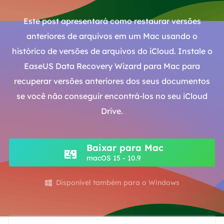
Este post apresentará como restaurar versões
anteriores de arquivos em um Mac usando o
histórico de versões de arquivos do iCloud. Instale o
EaseUS Data Recovery Wizard para Mac para
recuperar versões anteriores dos seus documentos
se você não conseguir encontrá-los no seu iCloud
Drive.
Baixar para Mac
macOS 15 - 10.9
Disponível também para o Windows
