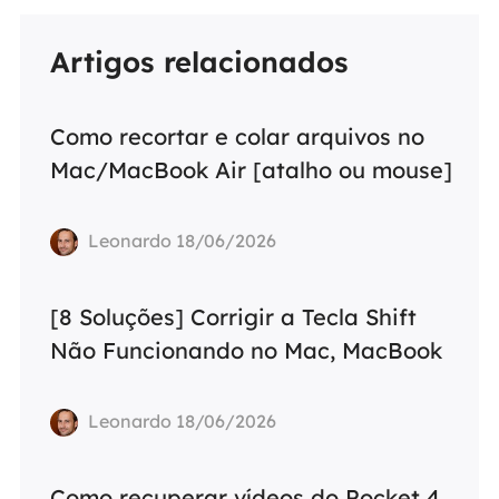
Artigos relacionados
Como recortar e colar arquivos no
Mac/MacBook Air [atalho ou mouse]
Leonardo 18/06/2026
[8 Soluções] Corrigir a Tecla Shift
Não Funcionando no Mac, MacBook
Leonardo 18/06/2026
Como recuperar vídeos do Pocket 4