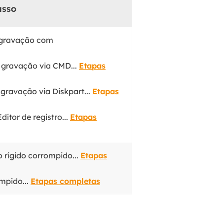
asso
 gravação com
 gravação via CMD...
Etapas
gravação via Diskpart...
Etapas
itor de registro...
Etapas
 rígido corrompido...
Etapas
mpido...
Etapas completas