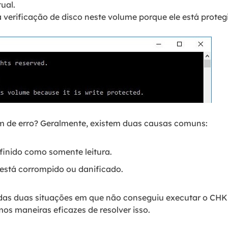
ual.
erificação de disco neste volume porque ele está proteg
 de erro? Geralmente, existem duas causas comuns:
finido como somente leitura.
 está corrompido ou danificado.
das duas situações em que não conseguiu executar o CHKD
mos maneiras eficazes de resolver isso.