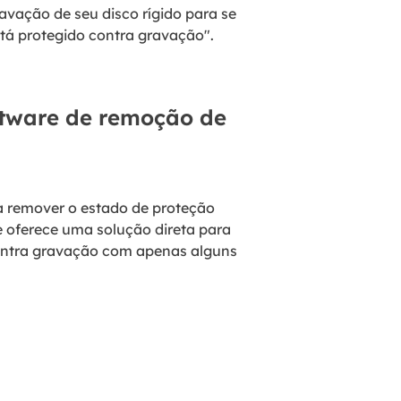
avação de seu disco rígido para se
stá protegido contra gravação".
ftware de remoção de
a remover o estado de proteção
 oferece uma solução direta para
contra gravação com apenas alguns