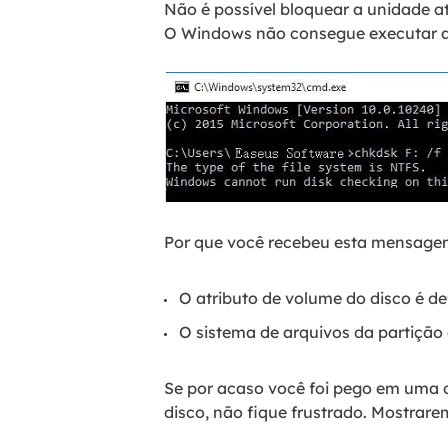
Não é possível bloquear a unidade at
O Windows não consegue executar a v
Por que você recebeu esta mensagem
O atributo de volume do disco é de
O sistema de arquivos da partição
Se por acaso você foi pego em uma 
disco, não fique frustrado. Mostrare