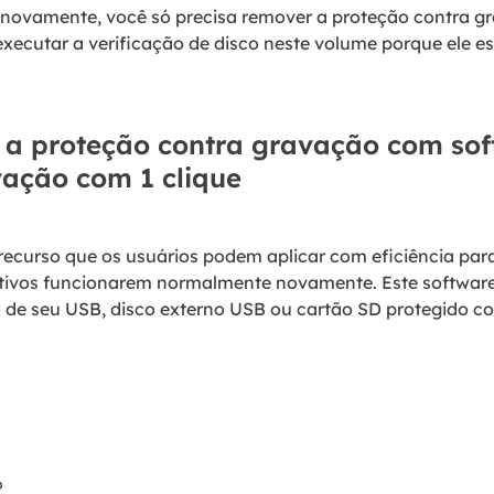
 novamente, você só precisa remover a proteção contra gr
executar a verificação de disco neste volume porque ele e
 a proteção contra gravação com so
vação com 1 clique
ecurso que os usuários podem aplicar com eficiência par
sitivos funcionarem normalmente novamente. Este software
 de seu USB, disco externo USB ou cartão SD protegido 
o