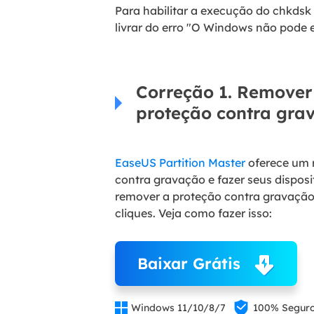
Para habilitar a execução do chkdsk
livrar do erro "O Windows não pode 
Correção 1. Remover
proteção contra gra
EaseUS Partition Master
oferece um r
contra gravação e fazer seus dispo
remover a proteção contra gravação
cliques. Veja como fazer isso:
Baixar Grátis


Windows 11/10/8/7
100% Segur