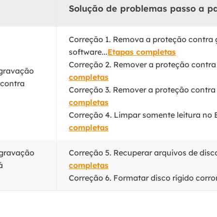
Solução de problemas passo a p
Correção 1. Remova a proteção contra
software...
Etapas completas
Correção 2. Remover a proteção contra
 gravação
completas
 contra
Correção 3. Remover a proteção contra 
completas
Correção 4. Limpar somente leitura no Ed
completas
 gravação
Correção 5. Recuperar arquivos de disco
á
completas
Correção 6. Formatar disco rígido corro