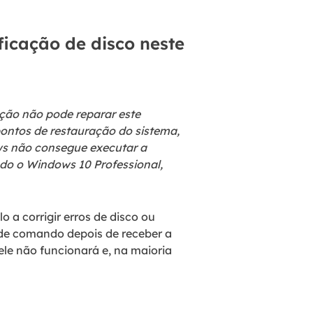
icação de disco neste
ação não pode reparar este
ontos de restauração do sistema,
s não consegue executar a
ndo o Windows 10 Professional,
a corrigir erros de disco ou
 de comando depois de receber a
, ele não funcionará e, na maioria