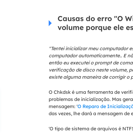
Causas do erro "O W
volume porque ele e
"Tentei inicializar meu computador 
computador automaticamente.. E não
então eu executei o prompt de com
verificação de disco neste volume, 
existe alguma maneira de corrigir o
O Chkdsk é uma ferramenta de verifi
problemas de inicialização. Mas ger
mensagem: '
O Reparo de Inicializa
das vezes, lhe dará a mensagem de e
'O tipo de sistema de arquivos é NTF