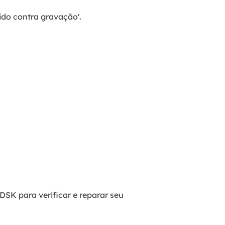
ido contra gravação'.
SK para verificar e reparar seu