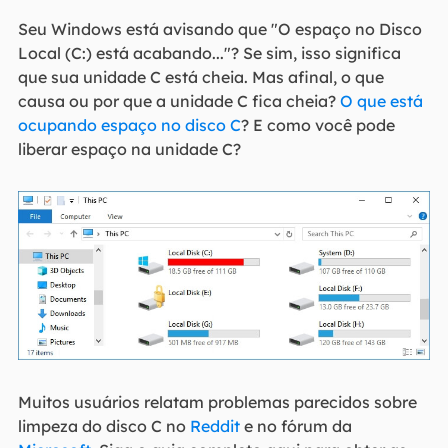
Seu Windows está avisando que "O espaço no Disco
Local (C:) está acabando..."? Se sim, isso significa
que sua unidade C está cheia. Mas afinal, o que
causa ou por que a unidade C fica cheia?
O que está
ocupando espaço no disco C
? E como você pode
liberar espaço na unidade C?
Muitos usuários relatam problemas parecidos sobre
limpeza do disco C no
Reddit
e no fórum da