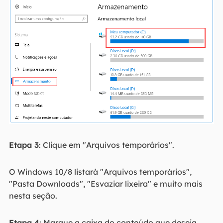
Etapa 3
: Clique em "Arquivos temporários".
O Windows 10/8 listará "Arquivos temporários",
"Pasta Downloads", "Esvaziar lixeira" e muito mais
nesta seção.
Etapa 4
: Marque a caixa do conteúdo que deseja