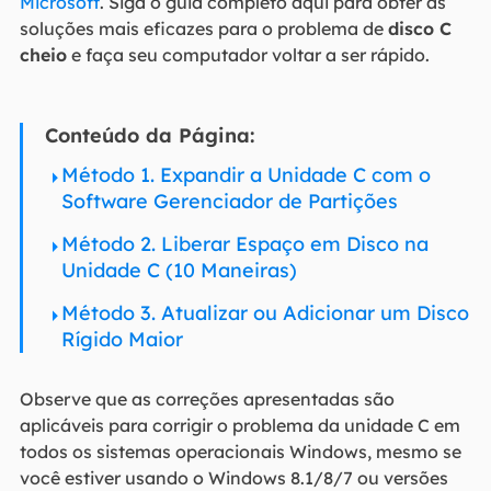
Microsoft
. Siga o guia completo aqui para obter as
soluções mais eficazes para o problema de
disco C
cheio
e faça seu computador voltar a ser rápido.
Conteúdo da Página:
Método 1. Expandir a Unidade C com o
Software Gerenciador de Partições
Método 2. Liberar Espaço em Disco na
Unidade C (10 Maneiras)
Método 3. Atualizar ou Adicionar um Disco
Rígido Maior
Observe que as correções apresentadas são
aplicáveis ​​para corrigir o problema da unidade C em
todos os sistemas operacionais Windows, mesmo se
você estiver usando o Windows 8.1/8/7 ou versões