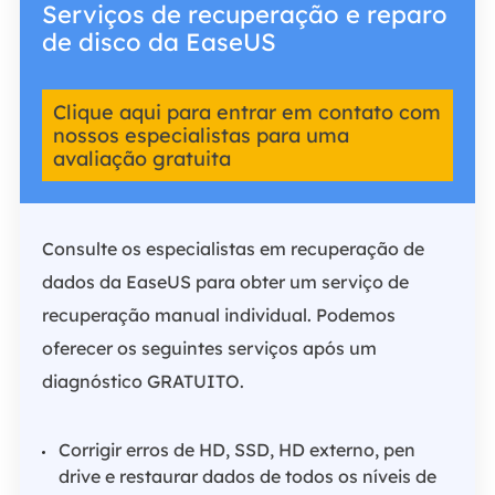
Serviços de recuperação e reparo
de disco da EaseUS
Clique aqui para entrar em contato com
nossos especialistas para uma
avaliação gratuita
Consulte os especialistas em recuperação de
dados da EaseUS para obter um serviço de
recuperação manual individual. Podemos
oferecer os seguintes serviços após um
diagnóstico GRATUITO.
Corrigir erros de HD, SSD, HD externo, pen
drive e restaurar dados de todos os níveis de