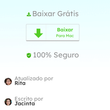
Baixar Grátis

Baixar

Para Mac
100% Seguro

Atualizado por
Rita
Escrito por
Jacinta