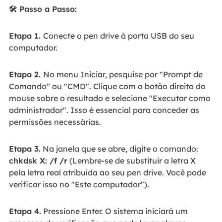
🛠️ Passo a Passo:
Etapa 1.
Conecte o pen drive à porta USB do seu
computador.
Etapa 2.
No menu Iniciar, pesquise por "Prompt de
Comando" ou "CMD". Clique com o botão direito do
mouse sobre o resultado e selecione "Executar como
administrador". Isso é essencial para conceder as
permissões necessárias.
Etapa 3.
Na janela que se abre, digite o comando:
chkdsk X: /f /r
(Lembre-se de substituir a letra X
pela letra real atribuída ao seu pen drive. Você pode
verificar isso no "Este computador").
Etapa 4.
Pressione Enter. O sistema iniciará um