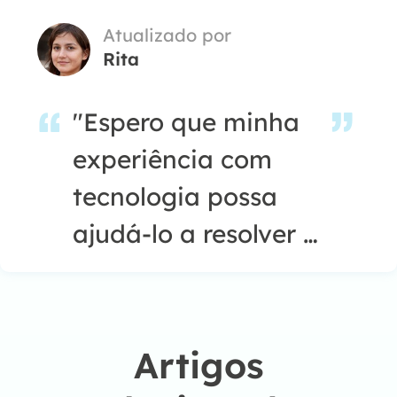
Atualizado por
Rita
"Espero que minha
experiência com
tecnologia possa
ajudá-lo a resolver a
maioria dos
problemas do seu
Windows, Mac e
Artigos
smartphone."…