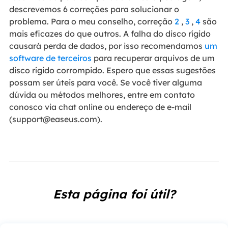
descrevemos 6 correções para solucionar o
problema. Para o meu conselho, correção
2
,
3
,
4
são
mais eficazes do que outros. A falha do disco rígido
causará perda de dados, por isso recomendamos
um
software de terceiros
para recuperar arquivos de um
disco rígido corrompido. Espero que essas sugestões
possam ser úteis para você. Se você tiver alguma
dúvida ou métodos melhores, entre em contato
conosco via chat online ou endereço de e-mail
(
support@easeus.com
).
Esta página foi útil?