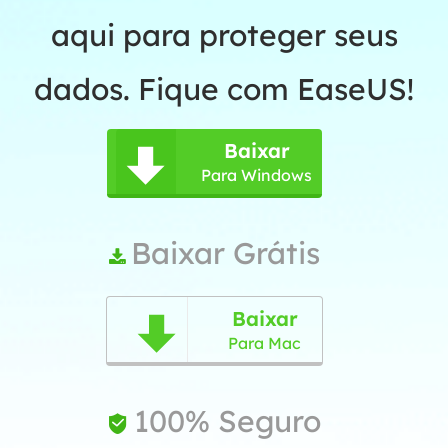
aqui para proteger seus
dados. Fique com EaseUS!
Baixar

Para Windows
Baixar Grátis

Baixar

Para Mac
100% Seguro
