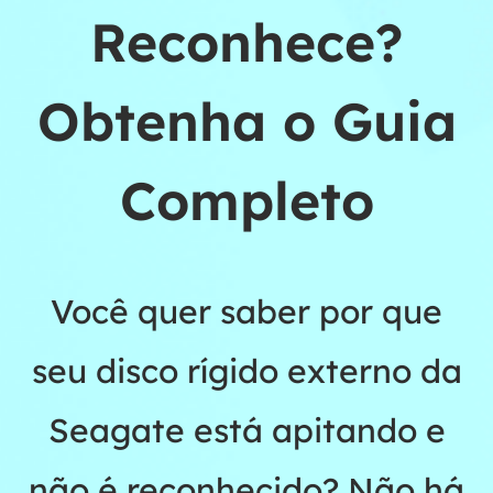
Reconhece?
Obtenha o Guia
Completo
Você quer saber por que
seu disco rígido externo da
Seagate está apitando e
não é reconhecido? Não há