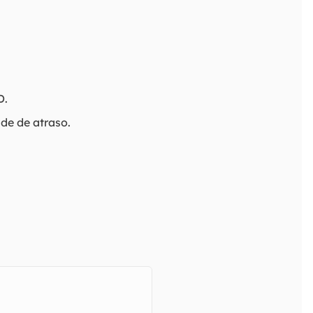
D.
ade de atraso.