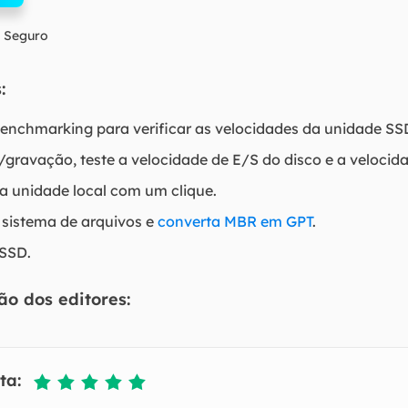
 Seguro
:
benchmarking para verificar as velocidades da unidade SS
a/gravação, teste a velocidade de E/S do disco e a velocid
na unidade local com um clique.
 sistema de arquivos e
converta MBR em GPT
.
 SSD.
ão dos editores:
ta:




