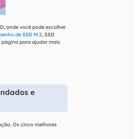
D, onde você pode escolher
enho de SSD M.2
, SSD
a página para ajudar mais
endados e
pção. Os cinco melhores