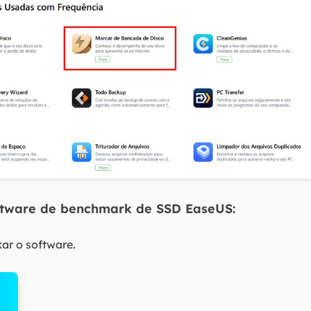
ftware de benchmark de SSD EaseUS:
ar o software.