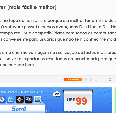
er [mais fácil e melhor]
á no topo da nossa lista porque é a melhor ferramenta d
. O software possui recursos avançados DiskMark e DiskH
tempo real. Sua compatibilidade com todos os computad
s conveniente para usuários que não têm conhecimento 
ce uma enorme vantagem na realização de testes mais pre
rios salvar e exportar os resultados do benchmark para q
 funcionando bem.