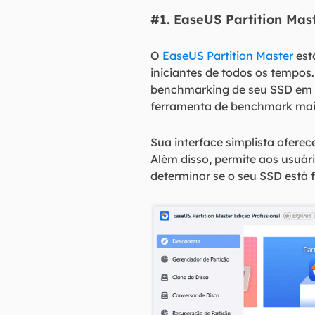
#1. EaseUS Partition Mast
O
EaseUS Partition Master
est
iniciantes de todos os tempos
benchmarking de seu SSD em 
ferramenta de benchmark mai
Sua interface simplista ofere
Além disso, permite aos usuá
determinar se o seu SSD está