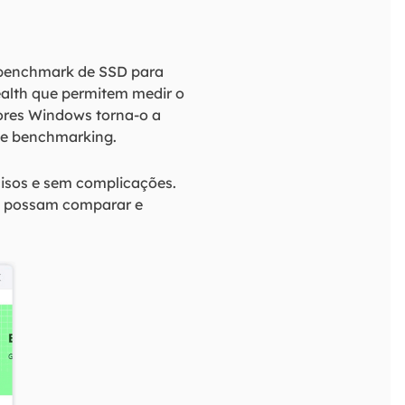
e benchmark de SSD para
ealth que permitem medir o
ores Windows torna-o a
de benchmarking.
cisos e sem complicações.
ue possam comparar e