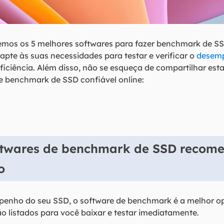
emos os 5 melhores softwares para fazer benchmark de SS
pte às suas necessidades para testar e verificar o
desemp
ciência. Além disso, não se esqueça de compartilhar est
e benchmark de SSD confiável online:
ftwares de benchmark de SSD recom
o
mpenho do seu SSD, o software de benchmark é a melhor o
 listados para você baixar e testar imediatamente.