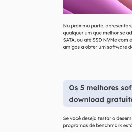
Na próxima parte, apresentar
qualquer um que melhor se ada
SATA, ou até SSD NVMe com efi
amigos a obter um software d
Os 5 melhores so
download gratuit
Se você deseja testar o dese
programas de benchmark estão