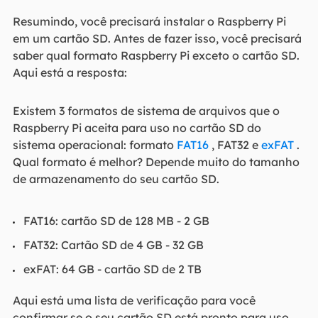
Resumindo, você precisará instalar o Raspberry Pi
em um cartão SD. Antes de fazer isso, você precisará
saber qual formato Raspberry Pi exceto o cartão SD.
Aqui está a resposta:
Existem 3 formatos de sistema de arquivos que o
Raspberry Pi aceita para uso no cartão SD do
sistema operacional: formato
FAT16
, FAT32 e
exFAT
.
Qual formato é melhor? Depende muito do tamanho
de armazenamento do seu cartão SD.
FAT16: cartão SD de 128 MB - 2 GB
FAT32: Cartão SD de 4 GB - 32 GB
exFAT: 64 GB - cartão SD de 2 TB
Aqui está uma lista de verificação para você
confirmar se o seu cartão SD está pronto para uso