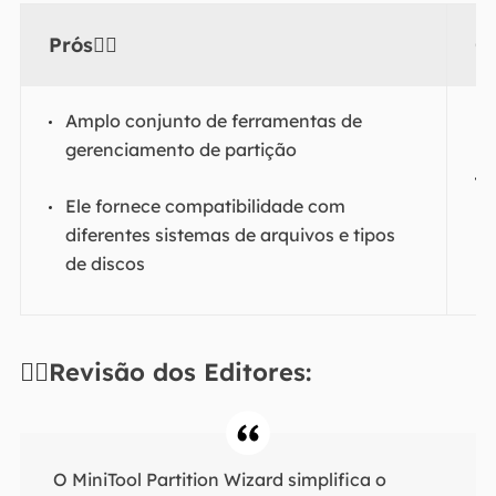
Prós👍🏻
C
Amplo conjunto de ferramentas de
gerenciamento de partição
Ele fornece compatibilidade com
diferentes sistemas de arquivos e tipos
de discos
✍🏻Revisão dos Editores:
O MiniTool Partition Wizard simplifica o