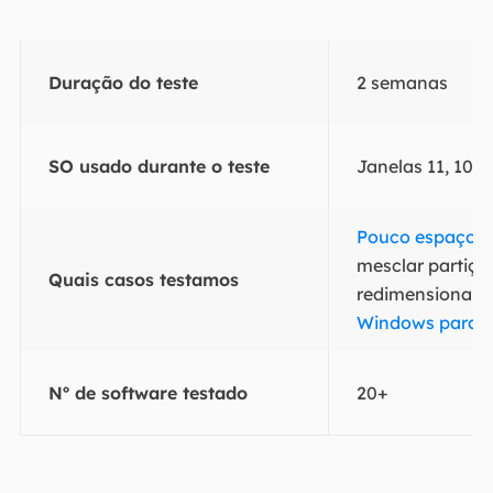
Duração do teste
2 semanas
SO usado durante o teste
Janelas 11, 10, 8
Pouco espaço e
mesclar partiçõe
Quais casos testamos
redimensionar/
Windows para o
Nº de software testado
20+