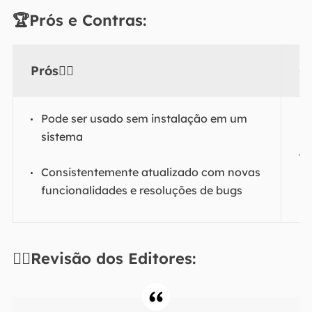
🏆Prós e Contras:
Prós👍🏻
C
Pode ser usado sem instalação em um
sistema
Consistentemente atualizado com novas
funcionalidades e resoluções de bugs
✍🏻Revisão dos Editores: