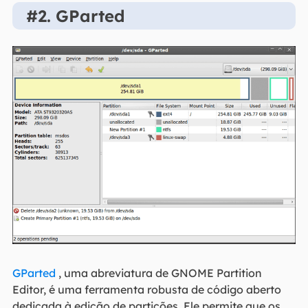
#2. GParted
GParted
, uma abreviatura de GNOME Partition
Editor, é uma ferramenta robusta de código aberto
dedicada à edição de partições. Ele permite que os