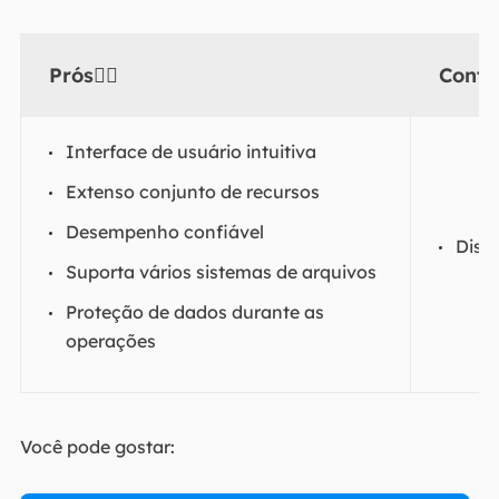
Prós👍🏻
Cont
Interface de usuário intuitiva
Extenso conjunto de recursos
Desempenho confiável
Disp
Suporta vários sistemas de arquivos
Proteção de dados durante as
operações
Você pode gostar: