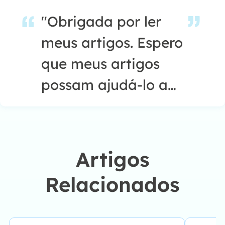
"Obrigada por ler
meus artigos. Espero
que meus artigos
possam ajudá-lo a
resolver seus
problemas de forma
fácil e eficaz."…
Artigos
Relacionados