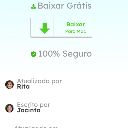
Baixar Grátis

Baixar

Para Mac
100% Seguro

Atualizado por
Rita
Escrito por
Jacinta