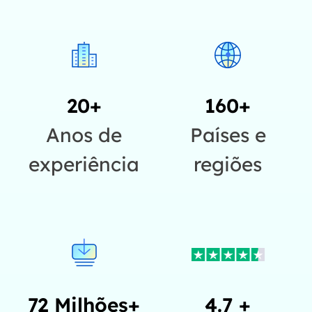
20+
160+
Anos de
Países e
experiência
regiões
72 Milhões+
4.7 +