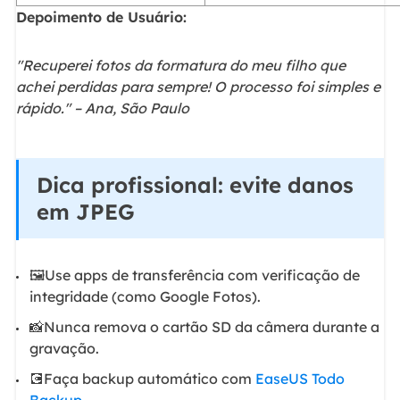
Depoimento de Usuário:
"Recuperei fotos da formatura do meu filho que
achei perdidas para sempre! O processo foi simples e
rápido." – Ana, São Paulo
Dica profissional: evite danos
em JPEG
🖼️Use apps de transferência com verificação de
integridade (como Google Fotos).
📸Nunca remova o cartão SD da câmera durante a
gravação.
💽Faça backup automático com
EaseUS Todo
Backup
.