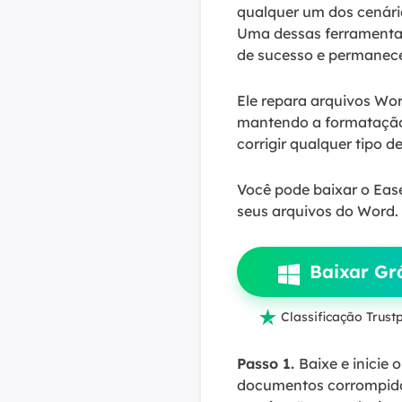
qualquer um dos cenári
Uma dessas ferramenta
de sucesso e permanece 
Ele repara arquivos Wo
mantendo a formatação o
corrigir qualquer tipo 
Você pode baixar o Ease
seus arquivos do Word.
Baixar Grá

Classificação Trustp
Passo 1.
Baixe e inicie
documentos corrompidos 