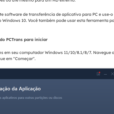
ões ou até mesmo para um HD externo.
te software de transferência de aplicativo para PC e use-
o Windows 10. Você também pode usar esta ferramenta para
do PCTrans para iniciar
ns em seu computador Windows 11/10/8.1/8/7. Navegue at
ique em "Começar".