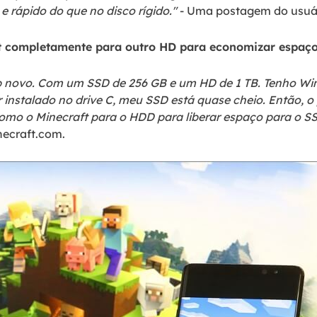
e rápido do que no disco rígido."
- Uma postagem do usuár
aft completamente para outro HD para economizar espaç
p novo. Com um SSD de 256 GB e um HD de 1 TB. Tenho W
 instalado no drive C, meu SSD está quase cheio. Então, 
mo o Minecraft para o HDD para liberar espaço para o SS
necraft.com.