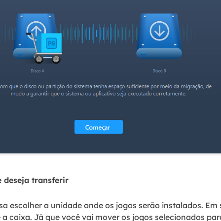
 deseja transferir
sa escolher a unidade onde os jogos serão instalados. Em 
e a caixa. Já que você vai mover os jogos selecionados par