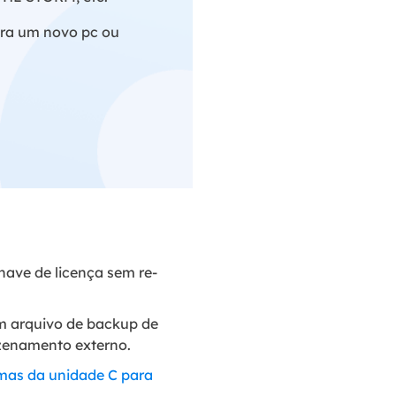
para um novo pc ou
ave de licença sem re-
 um arquivo de backup de
zenamento externo.
amas da unidade C para