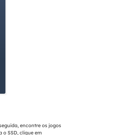
seguida, encontre os jogos
a o SSD, clique em