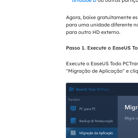
unidade D
ou outras partiç
Agora, baixe gratuitamente es
para uma unidade diferente n
para outro HD externo.
Passo 1. Execute o EaseUS To
Execute o EaseUS Todo PCTra
"Migração de Aplicação" e cl