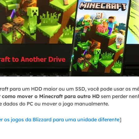
craft para um HDD maior ou um SSD, você pode usar os mé
r
como mover o Minecraft para outro HD
sem perder nen
de dados do PC ou mover o jogo manualmente.
 os jogos da Blizzard para uma unidade diferente
]