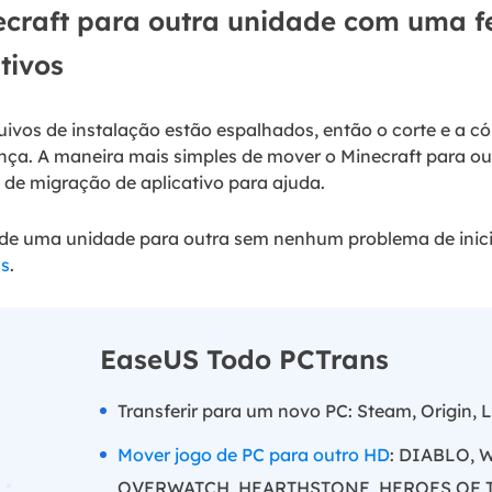
craft para outra unidade com uma f
tivos
uivos de instalação estão espalhados, então o corte e a 
nça. A maneira mais simples de mover o Minecraft para o
de migração de aplicativo para ajuda.
 de uma unidade para outra sem nenhum problema de inici
ns
.
EaseUS Todo PCTrans
Transferir para um novo PC: Steam, Origin, L
Mover jogo de PC para outro HD
: DIABLO,
OVERWATCH, HEARTHSTONE, HEROES OF TH