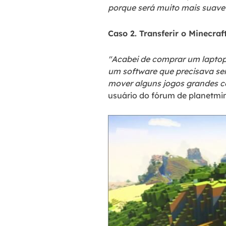
porque será muito mais suave 
Caso 2. Transferir o Minecr
"Acabei de comprar um lapto
um software que precisava ser
mover alguns jogos grandes co
usuário do fórum de planetmi