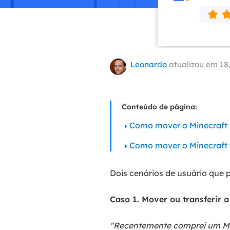
Part
Recu
Emai
Leonardo
atualizou em 18
Recu
MS 
Recu
Conteúdo de página:
Como mover o Minecraft p
Como mover o Minecraft 
Dois cenários de usuário que 
Caso 1. Mover ou transferir 
"Recentemente comprei um M.2