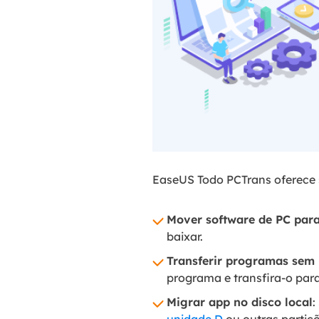
EaseUS Todo PCTrans oferece 
Mover software de PC par
baixar.
Transferir programas sem 
programa e transfira-o pa
Migrar app no disco local
: