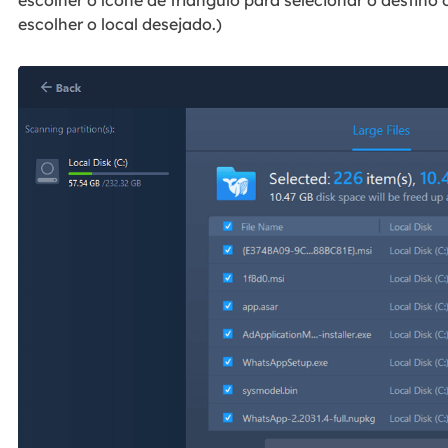
escolher o ícone de triângulo para selecionar o destino 
escolher o local desejado.)