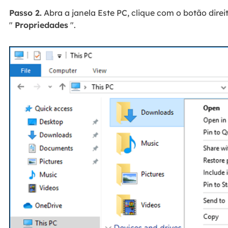
Passo 2.
Abra a janela Este PC, clique com o botão dire
"
Propriedades
".