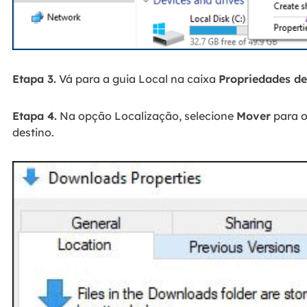
Etapa 3.
Vá para a guia Local na caixa
Propriedades d
Etapa 4.
Na opção Localização, selecione
Mover
para o
destino.