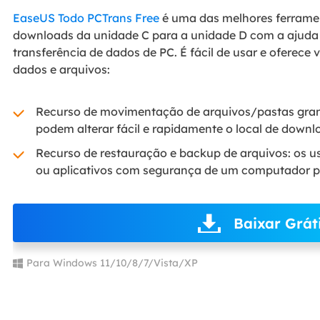
EaseUS Todo PCTrans Free
é uma das melhores ferramen
downloads da unidade C para a unidade D com a ajuda
transferência de dados de PC. É fácil de usar e oferece
dados e arquivos:
Recurso de movimentação de arquivos/pastas grand
podem alterar fácil e rapidamente o local de downl
Recurso de restauração e backup de arquivos: os 
ou aplicativos com segurança de um computador p
Baixar Grát
Para Windows 11/10/8/7/Vista/XP