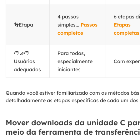
4 passos
6 etapas dif
👣Etapa
simples...
Passos
Etapas
completos
completas
🧑‍🤝‍🧑
Para todos,
Usuários
especialmente
Com exper
adequados
iniciantes
Quando você estiver familiarizado com os métodos bás
detalhadamente as etapas específicas de cada um dos 
Mover downloads da unidade C par
meio da ferramenta de transferênc