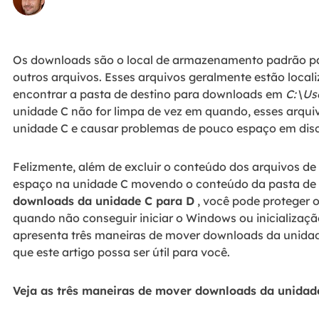
Os downloads são o local de armazenamento padrão pa
outros arquivos. Esses arquivos geralmente estão local
encontrar a pasta de destino para downloads em
C:\Us
unidade C não for limpa de vez em quando, esses arqu
unidade C e causar problemas de pouco espaço em dis
Felizmente, além de excluir o conteúdo dos arquivos de
espaço na unidade C movendo o conteúdo da pasta de
downloads da unidade C para D
, você pode proteger o
quando não conseguir iniciar o Windows ou inicializaçã
apresenta três maneiras de mover downloads da unidad
que este artigo possa ser útil para você.
Veja as três maneiras de mover downloads da unidad