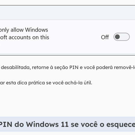
 desabilitada, retorne à seção PIN e você poderá removê-l
 esta dica prática se você achá-la útil.
IN do Windows 11 se você o esquec