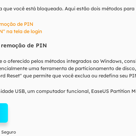
a que você está bloqueado. Aqui estão dois métodos para 
emoção de PIN
" na tela de login
e remoção de PIN
ue o oferecido pelos métodos integrados ao Windows, cons
sencialmente uma ferramenta de particionamento de disco,
 Reset" que permite que você exclua ou redefina seu PI
dade USB, um computador funcional, EaseUS Partition M
 Seguro