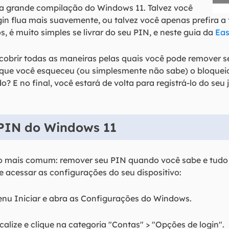
ma grande compilação do Windows 11. Talvez você
gin flua mais suavemente, ou talvez você apenas prefira a
, é muito simples se livrar do seu PIN, e neste guia da
Ea
obrir todas as maneiras pelas quais você pode remover se
ue você esqueceu (ou simplesmente não sabe) o bloqueio.
 E no final, você estará de volta para registrá-lo do seu j
PIN do Windows 11
 mais comum: remover seu PIN quando você sabe e tudo
 acessar as configurações do seu dispositivo:
enu Iniciar e abra as Configurações do Windows.
alize e clique na categoria "Contas" > "Opções de login".