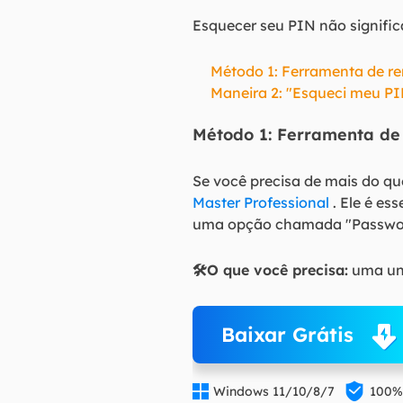
Esquecer seu PIN não signific
Método 1: Ferramenta de r
Maneira 2: "Esqueci meu PIN
Método 1: Ferramenta d
Se você precisa de mais do q
Master Professional
. Ele é es
uma opção chamada "Password
🛠️O que você precisa:
uma uni
Baixar Grátis


Windows 11/10/8/7
100%