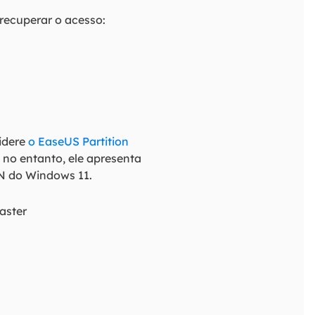
recuperar o acesso:
idere
o EaseUS Partition
 no entanto, ele apresenta
N do Windows 11.
aster