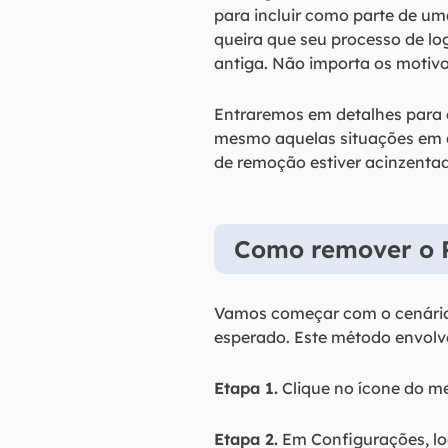
para incluir como parte de u
queira que seu processo de lo
antiga. Não importa os motivos
Entraremos em detalhes para c
mesmo aquelas situações em q
de remoção estiver acinzentado?
Como remover o 
Vamos começar com o cenário
esperado. Este método envolve
Etapa 1.
Clique no ícone do m
Etapa 2.
Em Configurações, loc