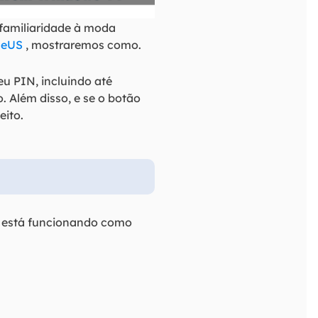
 familiaridade à moda
seUS
, mostraremos como.
u PIN, incluindo até
 Além disso, e se o botão
eito.
 está funcionando como