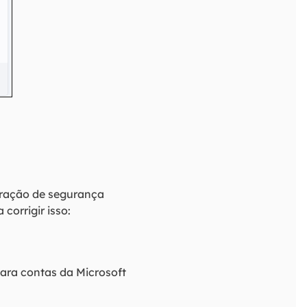
uração de segurança
corrigir isso:
ara contas da Microsoft