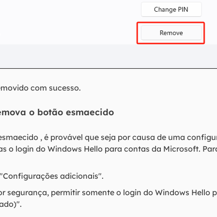
removido com sucesso.
Remova o botão esmaecido
 esmaecido , é provável que seja por causa de uma config
 o login do Windows Hello para contas da Microsoft. Para 
 "Configurações adicionais".
r segurança, permitir somente o login do Windows Hello p
ado)".