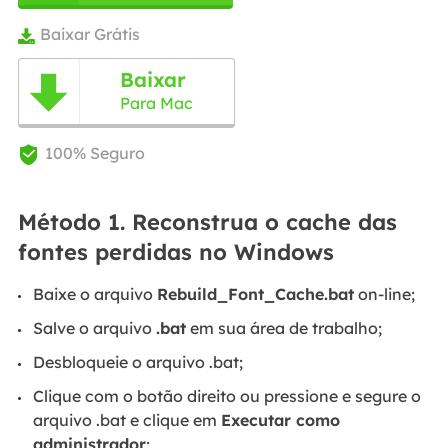
Baixar Grátis

Baixar

Para Mac
100% Seguro

Método 1. Reconstrua o cache das
fontes perdidas no Windows
Baixe o arquivo
Rebuild_Font_Cache.bat
on-line;
Salve o arquivo
.bat
em sua área de trabalho;
Desbloqueie o arquivo .bat;
Clique com o botão direito ou pressione e segure o
arquivo .bat e clique em
Executar como
administrador
;