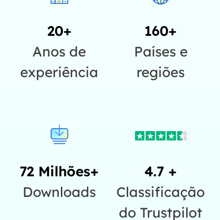
20+
160+
Anos de
Países e
experiência
regiões
72 Milhões+
4.7 +
Downloads
Classificação
do Trustpilot