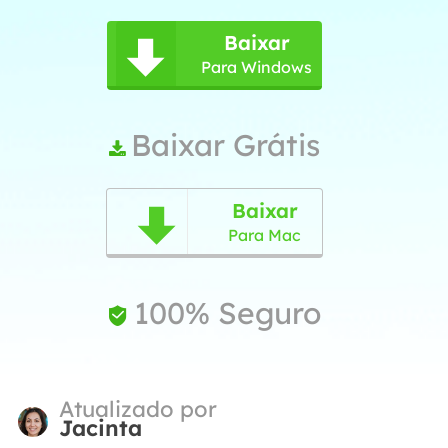
Baixar

Para Windows
Baixar Grátis

Baixar

Para Mac
100% Seguro

Atualizado por
Jacinta