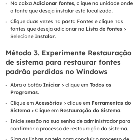
Na caixa
Adicionar fontes
, clique na unidade onde
a fonte que deseja instalar está localizada.
Clique duas vezes na pasta Fontes e clique nas
fontes que deseja adicionar na
Lista de fontes
>
Selecione
Instalar
.
Método 3. Experimente Restauração
de sistema para restaurar fontes
padrão perdidas no Windows
Abra o botão
Iniciar
> clique em
Todos os
Programas
.
Clique em
Acessórios
> clique em
Ferramentas do
Sistema
> Clique em
Restauração do Sistema
.
Inicie sessão na sua senha de administrador para
confirmar o processo de restauração do sistema.
Siga as linhas na tela para concluir o processo de