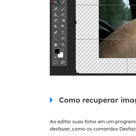
Como recuperar imag
Ao editar suas fotos em um program
desfazer, como os comandos Desfazer