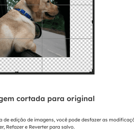
em cortada para original
a de edição de imagens, você pode desfazer as modificaç
, Refazer e Reverter para salvo.