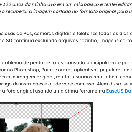
 de 100 anos da minha avó em um microdisco e tentei editar
iso recuperar a imagem cortada no formato original para u
osas de PCs, câmeras digitais e telefones todos os dias d
ão SD continua excluindo arquivos sozinho, imagens corro
 problema de perda de fotos, causado principalmente por e
var no Photoshop, Paint e outros aplicativos populares de
ente a imagem original, muitos usuários não sabem como 
artigo de instruções e ajude você com isso. Além disso, se v
ar a foto original usando uma ótima ferramenta
EaseUS Dat