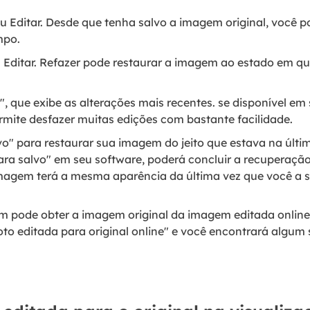
Editar. Desde que tenha salvo a imagem original, você p
mpo.
ditar. Refazer pode restaurar a imagem ao estado em que
", que exibe as alterações mais recentes. se disponível em
rmite desfazer muitas edições com bastante facilidade.
o" para restaurar sua imagem do jeito que estava na últim
ara salvo" em seu software, poderá concluir a recuperaç
imagem terá a mesma aparência da última vez que você a s
m pode obter a imagem original da imagem editada onlin
oto editada para original online" e você encontrará algum 