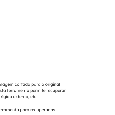
imagem cortada para o original
Esta ferramenta permite recuperar
rígido externo, etc.
erramenta para recuperar as