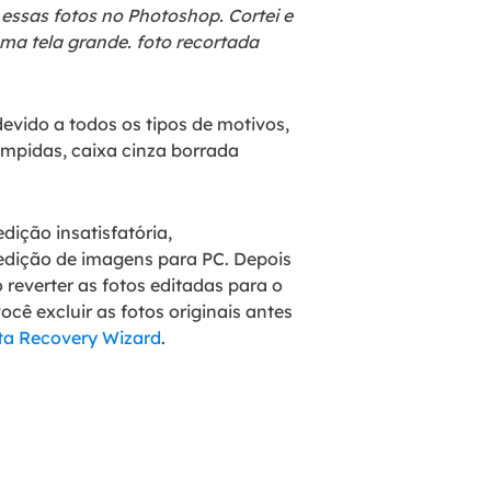
 essas fotos no Photoshop. Cortei e
ma tela grande. foto recortada
evido a todos os tipos de motivos,
mpidas, caixa cinza borrada
dição insatisfatória,
 edição de imagens para PC. Depois
reverter as fotos editadas para o
ocê excluir as fotos originais antes
a Recovery Wizard
.