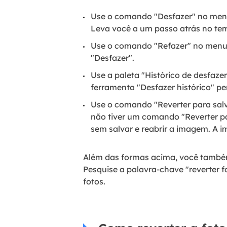
Use o comando "Desfazer" no menu 
Leva você a um passo atrás no te
Use o comando "Refazer" no menu E
"Desfazer".
Use a paleta "Histórico de desfazer
ferramenta "Desfazer histórico" pe
Use o comando "Reverter para salv
não tiver um comando "Reverter p
sem salvar e reabrir a imagem. A 
Além das formas acima, você també
Pesquise a palavra-chave "reverter f
fotos.