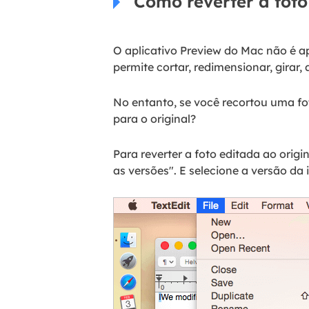
Como reverter a foto
O aplicativo Preview do Mac não é 
permite cortar, redimensionar, girar,
No entanto, se você recortou uma fo
para o original?
Para reverter a foto editada ao origi
as versões". E selecione a versão da