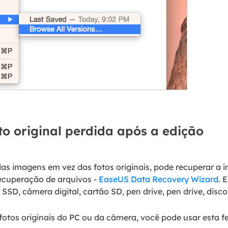
o original perdida após a edição
das imagens em vez das fotos originais, pode recuperar a 
cuperação de arquivos -
EaseUS Data Recovery Wizard
. 
D, câmera digital, cartão SD, pen drive, pen drive, disco 
otos originais do PC ou da câmera, você pode usar esta f