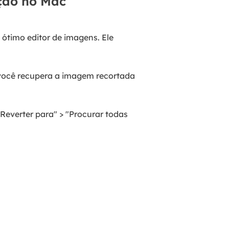
ação no Mac
timo editor de imagens. Ele
 você recupera a imagem recortada
"Reverter para" > "Procurar todas