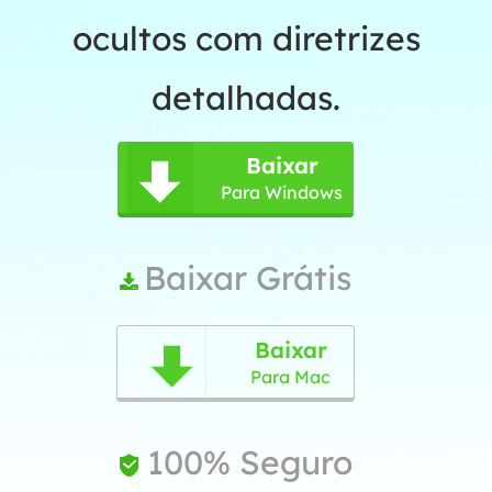
ocultos com diretrizes
detalhadas.
Baixar

Para Windows
Baixar Grátis

Baixar

Para Mac
100% Seguro
