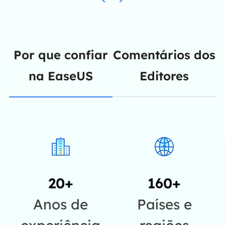
Por que confiar
Comentários dos
na EaseUS
Editores
20+
160+
Anos de
Países e