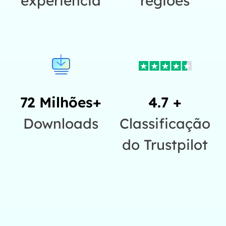
experiência
regiões
72 Milhões+
4.7 +
Downloads
Classificação
do Trustpilot