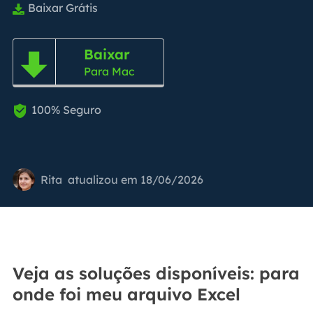
Baixar Grátis

Baixar

Para Mac
100% Seguro

Rita
atualizou em 18/06/2026
Veja as soluções disponíveis: para
onde foi meu arquivo Excel