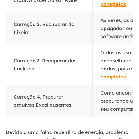
completos
Às vezes, os ar
Correção 2. Recuperar da
apagados ou ex
Lixeira
software antivír
Todos os usuár
Correção 3. Recuperar dos
aconselhados a 
backups
dados, pois é um
completos
Como encontrar
Correção 4. Procurar
procurando um t
arquivos Excel ausentes
seu computador
Devido a uma falha repentina de energia, problema