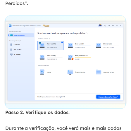
Perdidos".
Passo 2. Verifique os dados.
Durante a verificação, você verá mais e mais dados