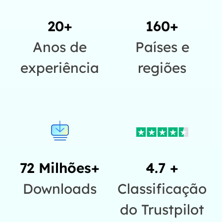
20+
160+
Anos de
Países e
experiência
regiões
72 Milhões+
4.7 +
Downloads
Classificação
do Trustpilot