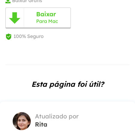
Baixar Grátis

Baixar

Para Mac
100% Seguro

Esta página foi útil?
Atualizado por
Rita