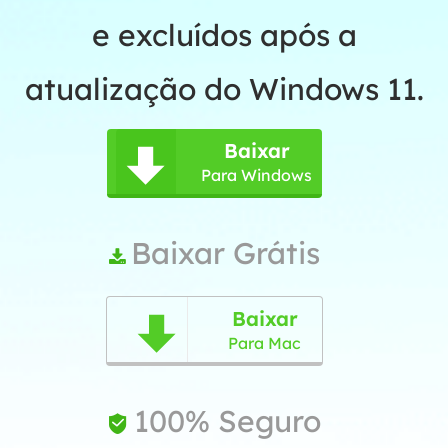
e excluídos após a
atualização do Windows 11.
Baixar

Para Windows
Baixar Grátis

Baixar

Para Mac
100% Seguro
