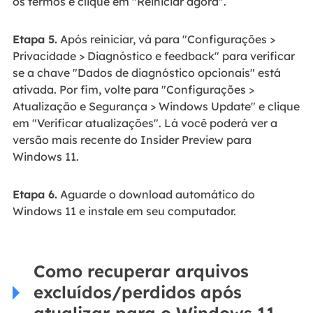
os termos e clique em "Reiniciar agora".
Etapa 5.
Após reiniciar, vá para "Configurações >
Privacidade > Diagnóstico e feedback" para verificar
se a chave "Dados de diagnóstico opcionais" está
ativada. Por fim, volte para "Configurações >
Atualização e Segurança > Windows Update" e clique
em "Verificar atualizações". Lá você poderá ver a
versão mais recente do Insider Preview para
Windows 11.
Etapa 6.
Aguarde o download automático do
Windows 11 e instale em seu computador.
Como recuperar arquivos
excluídos/perdidos após
atualizar para o Windows 11