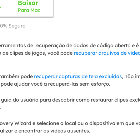
Baixar

Para Mac
00% Seguro
ferramentas de recuperação de dados de código aberto e é 
 de clipes de jogos, você pode
recuperar arquivos de víde
le também pode
recuperar capturas de tela excluídas
, não i
 pode ajudar você a recuperá-las sem esforço.
e guia do usuário para descobrir como restaurar clipes ex
.
ery Wizard e selecione o local ou o dispositivo em que vo
alizar e encontrar os vídeos ausentes.