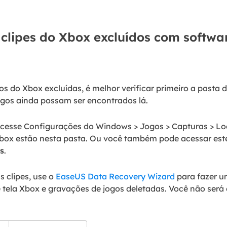
 clipes do Xbox excluídos com softwa
s do Xbox excluídas, é melhor verificar primeiro a pasta d
jogos ainda possam ser encontrados lá.
cesse Configurações do Windows > Jogos > Capturas > Loc
 Xbox estão nesta pasta. Ou você também pode acessar es
s
.
 clipes, use o
EaseUS Data Recovery Wizard
para fazer u
tela Xbox e gravações de jogos deletadas. Você não será 