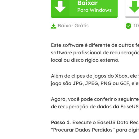
Baixar

Para Windows
Baixar Grátis
1


Este software é diferente de outras 
software profissional de recuperação
local ou disco rígido externo.
Além de clipes de jogos do Xbox, e
jogo são JPG, JPEG, PNG ou GIF, ele
Agora, você pode conferir o seguint
de recuperação de dados da EaseUS
Passo 1.
Execute o EaseUS Data Recov
"Procurar Dados Perdidos" para digit