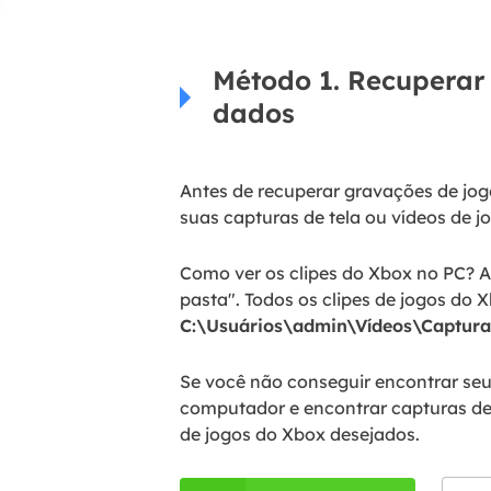
Método 1. Recuperar
dados
Antes de recuperar gravações de jogo
suas capturas de tela ou vídeos de 
Como ver os clipes do Xbox no PC? A
pasta". Todos os clipes de jogos do
C:\Usuários\admin\Vídeos\Captura
Se você não conseguir encontrar seus
computador e encontrar capturas de 
de jogos do Xbox desejados.