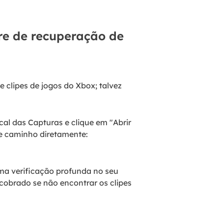
re de recuperação de
e clipes de jogos do Xbox; talvez
al das Capturas e clique em "Abrir
te caminho diretamente:
ma verificação profunda no seu
cobrado se não encontrar os clipes