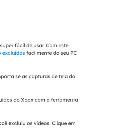
super fácil de usar. Com este
o excluídos
facilmente do seu PC
mporta se as capturas de tela do
cluídos do Xbox com a ferramenta
cê excluiu os vídeos. Clique em