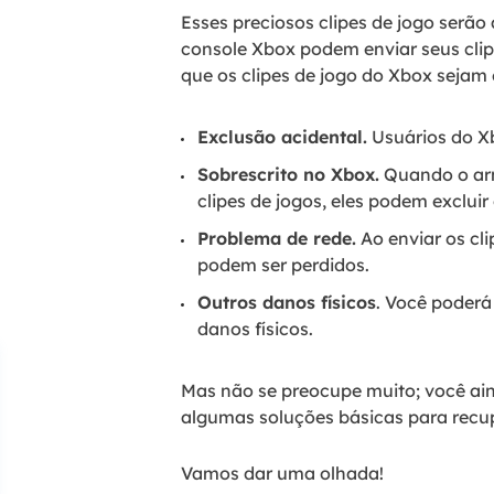
Esses preciosos clipes de jogo serã
console Xbox podem enviar seus clip
que os clipes de jogo do Xbox sejam 
Exclusão acidental.
Usuários do Xb
Sobrescrito no Xbox.
Quando o arm
clipes de jogos, eles podem excluir
Problema de rede.
Ao enviar os cl
podem ser perdidos.
Outros danos físicos
. Você poder
danos físicos.
Mas não se preocupe muito; você a
algumas soluções básicas para recup
Vamos dar uma olhada!