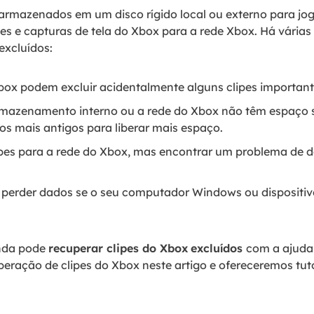
o armazenados em um disco rígido local ou externo para j
es e capturas de tela do Xbox para a rede Xbox. Há vária
excluídos:
ox podem excluir acidentalmente alguns clipes important
azenamento interno ou a rede do Xbox não têm espaço s
 os mais antigos para liberar mais espaço.
ipes para a rede do Xbox, mas encontrar um problema de d
á perder dados se o seu computador Windows ou disposit
inda pode
recuperar clipes do Xbox
excluídos
com a ajuda
eração de clipes do Xbox neste artigo e ofereceremos tuto