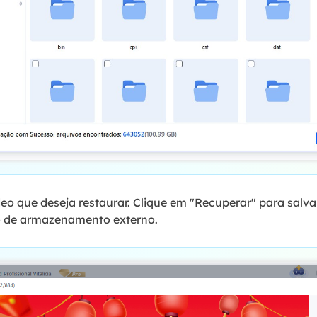
deo que deseja restaurar. Clique em "Recuperar" para salv
vo de armazenamento externo.