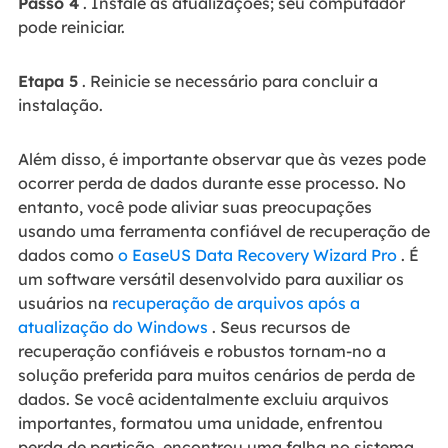
Passo 4
. Instale as atualizações; seu computador
pode reiniciar.
Etapa 5
. Reinicie se necessário para concluir a
instalação.
Além disso, é importante observar que às vezes pode
ocorrer perda de dados durante esse processo. No
entanto, você pode aliviar suas preocupações
usando uma ferramenta confiável de recuperação de
dados como
o EaseUS Data Recovery Wizard Pro
. É
um software versátil desenvolvido para auxiliar os
usuários na
recuperação de arquivos após a
atualização do Windows
. Seus recursos de
recuperação confiáveis e robustos tornam-no a
solução preferida para muitos cenários de perda de
dados. Se você acidentalmente excluiu arquivos
importantes, formatou uma unidade, enfrentou
perda de partição, encontrou uma falha no sistema,