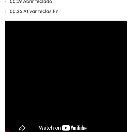
00:19 Abrir teclado
00:26 Ativar teclas Fn