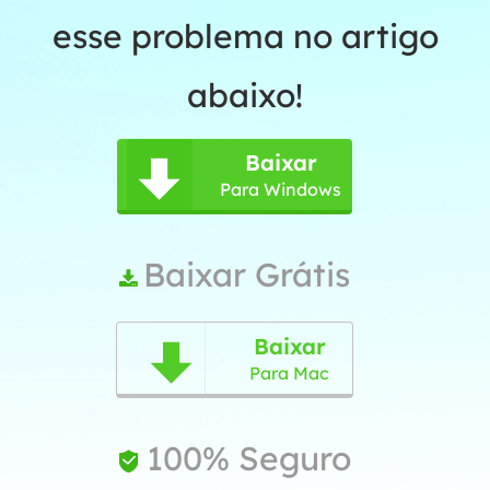
esse problema no artigo
abaixo!
Baixar

Para Windows
Baixar Grátis

Baixar

Para Mac
100% Seguro
