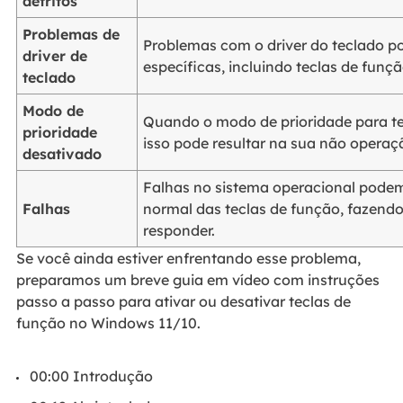
detritos
Problemas de
Problemas com o driver do teclado p
driver de
específicas, incluindo teclas de fun
teclado
Modo de
Quando o modo de prioridade para te
prioridade
isso pode resultar na sua não operaç
desativado
Falhas no sistema operacional pode
Falhas
normal das teclas de função, fazend
responder.
Se você ainda estiver enfrentando esse problema,
preparamos um breve guia em vídeo com instruções
passo a passo para ativar ou desativar teclas de
função no Windows 11/10.
00:00 Introdução