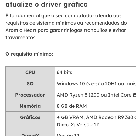
atualize o driver gráfico
É fundamental que o seu computador atenda aos
requisitos de sistema mínimos ou recomendados do
Atomic Heart para garantir jogos tranquilos e evitar
travamentos.
O requisito mínimo:
CPU
64 bits
SO
Windows 10 (versão 20H1 ou mais 
Processador
AMD Ryzen 3 1200 ou Intel Core i
Memória
8 GB de RAM
Gráficos
4 GB VRAM, AMD Radeon R9 380 
DirectX: Versão 12
DirectX
Versão 12