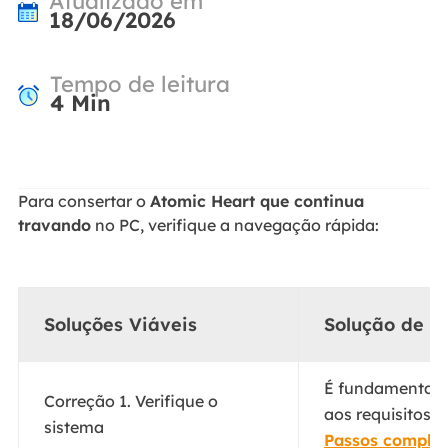
Atualizado em
18/06/2026
Tempo de leitura
4
Min
Para consertar o
Atomic Heart que continua
travando
no PC, verifique a navegação rápida:
Soluções Viáveis
Solução de p
É fundamental 
Correção 1. Verifique o
aos requisitos 
sistema
Passos complet