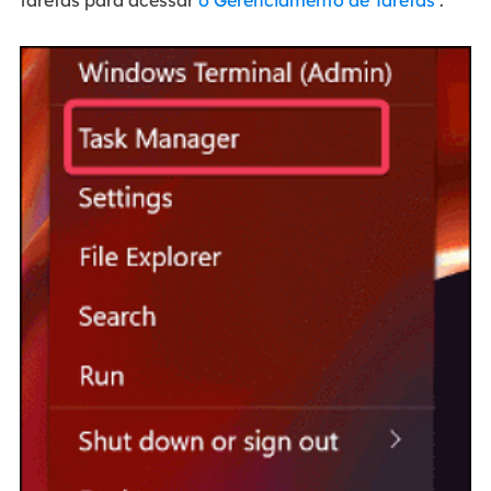
tarefas para acessar
o Gerenciamento de Tarefas
.