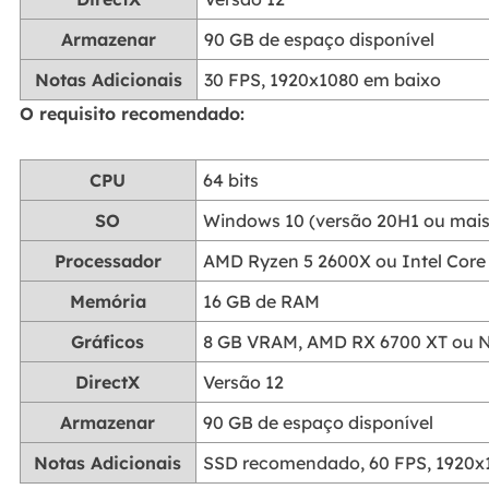
Armazenar
90 GB de espaço disponível
Notas Adicionais
30 FPS, 1920x1080 em baixo
O requisito recomendado:
CPU
64 bits
SO
Windows 10 (versão 20H1 ou mais r
Processador
AMD Ryzen 5 2600X ou Intel Core
Memória
16 GB de RAM
Gráficos
8 GB VRAM, AMD RX 6700 XT ou 
DirectX
Versão 12
Armazenar
90 GB de espaço disponível
Notas Adicionais
SSD recomendado, 60 FPS, 1920x1