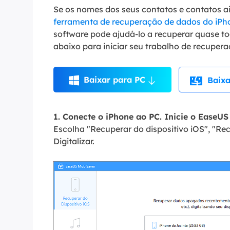
Se os nomes dos seus contatos e contatos a
ferramenta de recuperação de dados do iPh
software pode ajudá-lo a recuperar quase to
abaixo para iniciar seu trabalho de recuper
Baixar para PC

Baixa

1. Conecte o iPhone ao PC. Inicie o EaseU
Escolha "Recuperar do dispositivo iOS", "Re
Digitalizar.