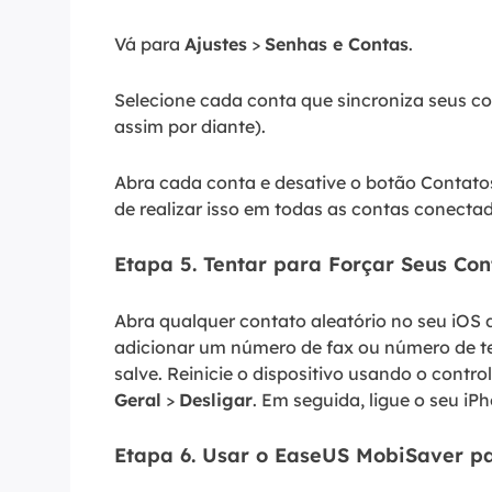
Vá para
Ajustes
>
Senhas e Contas
.
Selecione cada conta que sincroniza seus co
assim por diante).
Abra cada conta e desative o botão Contato
de realizar isso em todas as contas conectada
Etapa 5. Tentar para Forçar Seus Con
Abra qualquer contato aleatório no seu iOS
adicionar um número de fax ou número de te
salve. Reinicie o dispositivo usando o contro
Geral
>
Desligar
. Em seguida, ligue o seu iP
Etapa 6. Usar o EaseUS MobiSaver pa