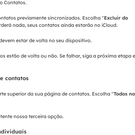
o Contatos.
contatos previamente sincronizados. Escolha "
Excluir do
rderá nada, seus contatos ainda estarão no iCloud.
devem estar de volta no seu dispositivo.
s estão de volta ou não. Se falhar, siga a próxima etapa 
de contatos
rte superior da sua página de contatos. Escolha "
Todos no
, tente nossa terceira opção.
ndividuais