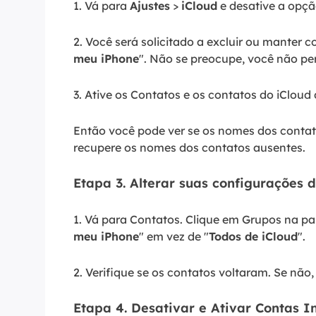
1. Vá para
Ajustes
>
iCloud
e desative a opçã
2. Você será solicitado a excluir ou manter 
meu iPhone
". Não se preocupe, você não pe
3. Ative os Contatos e os contatos do iCloud 
Então você pode ver se os nomes dos contato
recupere os nomes dos contatos ausentes.
Etapa 3. Alterar suas configurações 
1. Vá para Contatos. Clique em Grupos na pa
meu iPhone
" em vez de "
Todos de iCloud
".
2. Verifique se os contatos voltaram. Se não
Etapa 4. Desativar e Ativar Contas I