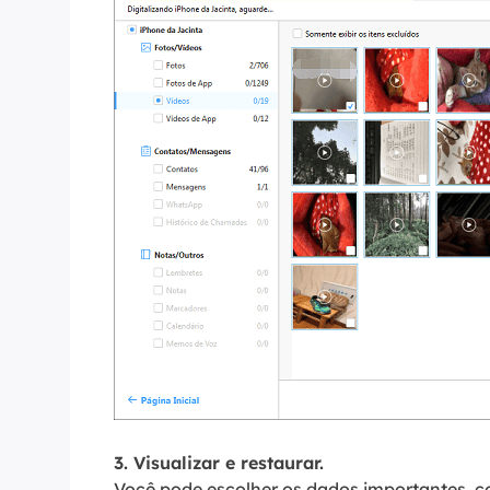
3. Visualizar e restaurar.
Você pode escolher os dados importantes, c