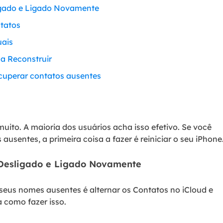
ligado e Ligado Novamente
ntatos
uais
 a Reconstruir
cuperar contatos ausentes
uito. A maioria dos usuários acha isso efetivo. Se você
sentes, a primeira coisa a fazer é reiniciar o seu iPhone
d Desligado e Ligado Novamente
seus nomes ausentes é alternar os Contatos no iCloud e
a como fazer isso.