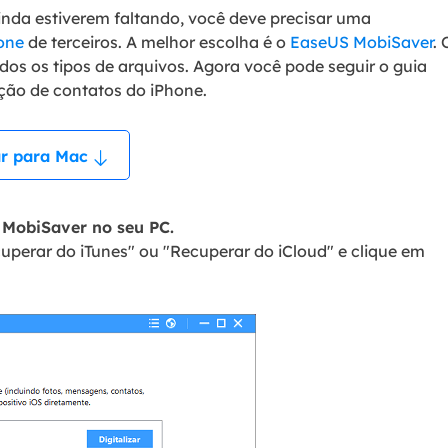
inda estiverem faltando, você deve precisar uma
one
de terceiros. A melhor escolha é o
EaseUS MobiSaver
. 
dos os tipos de arquivos. Agora você pode seguir o guia
ação de contatos do iPhone.
r para Mac
S MobiSaver no seu PC.
cuperar do iTunes" ou "Recuperar do iCloud" e clique em