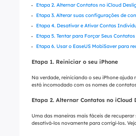
Etapa 2. Alternar Contatos no iCloud Des
Etapa 3. Alterar suas configurações de co
Etapa 4. Desativar e Ativar Contas Individ
Etapa 5. Tentar para Forçar Seus Contatos
Etapa 6. Usar o EaseUS MobiSaver para re
Etapa 1. Reiniciar o seu iPhone
Na verdade, reiniciando o seu iPhone ajuda m
está incomodado com os nomes de contatos au
Etapa 2. Alternar Contatos no iClou
Uma das maneiras mais fáceis de recuperar 
desativá-los novamente para corrigi-los. Vej