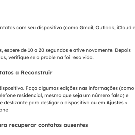
ntatos com seu dispositivo (como Gmail, Outlook, iCloud 
s, espere de 10 a 20 segundos e ative novamente. Depois
s, verifique se o problema foi resolvido.
tatos a Reconstruir
 dispositivo. Faça algumas edições nas informações (como
lefone residencial, mesmo que seja um número falso) e
le deslizante para desligar o dispositivo ou em
Ajustes
>
hone
ra recuperar contatos ausentes