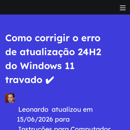
Como corrigir o erro
de atualização 24H2
do Windows 11
travado ✔️
Leonardo
atualizou em
15/06/2026 para
Instruções para Computador